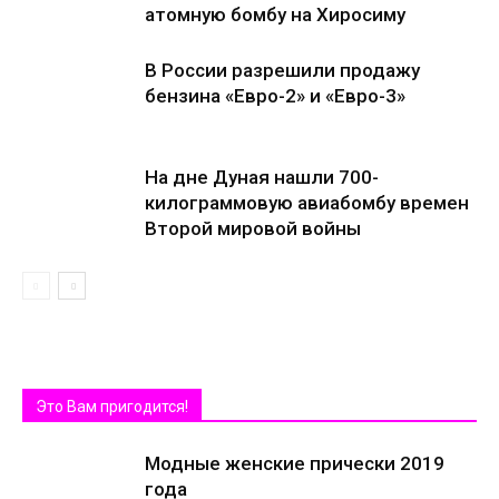
атомную бомбу на Хиросиму
В России разрешили продажу
бензина «Евро-2» и «Евро-3»
На дне Дуная нашли 700-
килограммовую авиабомбу времен
Второй мировой войны
Это Вам пригодится!
Модные женские прически 2019
года