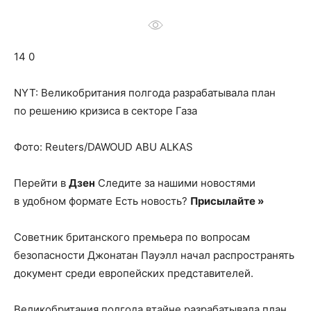
о
14 0
нем
NYT: Великобритания полгода разрабатывала план
по решению кризиса в секторе Газа
Фото: Reuters/DAWOUD ABU ALKAS
Перейти в
Дзен
Следите за нашими новостями
в удобном формате Есть новость?
Присылайте »
Советник британского премьера по вопросам
безопасности Джонатан Пауэлл начал распространять
документ среди европейских представителей.
Великобритания полгода втайне разрабатывала план