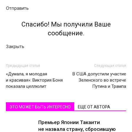
Отправить
Спасибо! Мы получили Ваше
сообщение.
Закрыть
Предыдущая статья
Следующая статья
«Думала, я молодая
В США допустили участие
и красивая»: Виктория Боня
Зеленского во встрече
показала целлюлит
Путина и Трампа
ЭТО МОЖЕТ БЫТЬ ИНТЕРЕСНО
ЕЩЕ ОТ АВТОРА
Премьер Японии Такаити
не назвала страну, сбросившую