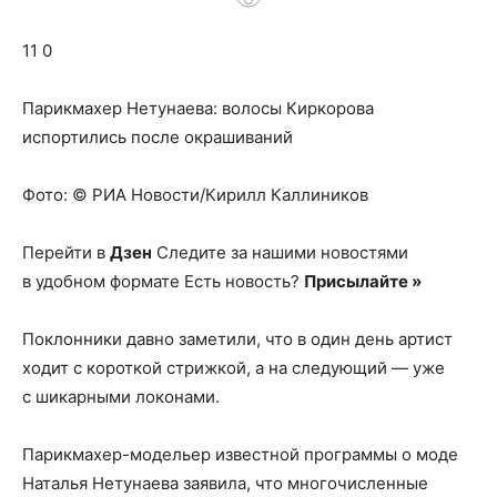
о
11 0
нем
Парикмахер Нетунаева: волосы Киркорова
испортились после окрашиваний
Фото: © РИА Новости/Кирилл Каллиников
Перейти в
Дзен
Следите за нашими новостями
в удобном формате Есть новость?
Присылайте »
Поклонники давно заметили, что в один день артист
ходит с короткой стрижкой, а на следующий — уже
с шикарными локонами.
Парикмахер-модельер известной программы о моде
Наталья Нетунаева заявила, что многочисленные