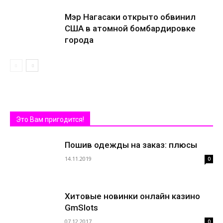
Мэр Нагасаки открыто обвинил
США в атомной бомбардировке
города
Это Вам пригодится!
Пошив одежды на заказ: плюсы
14.11.2019
0
Хитовые новинки онлайн казино
GmSlots
07.12.2017
0