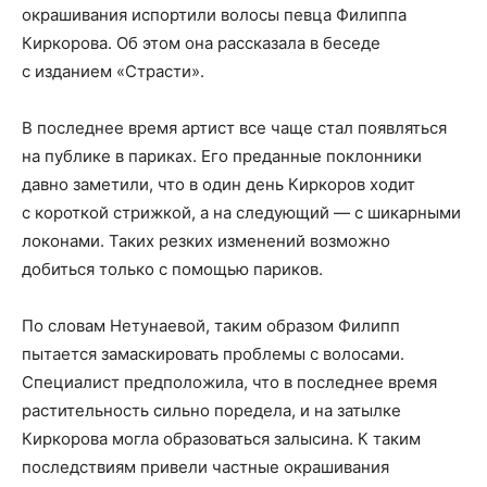
окрашивания испортили волосы певца Филиппа
Киркорова. Об этом она рассказала в беседе
с изданием «Страсти».
В последнее время артист все чаще стал появляться
на публике в париках. Его преданные поклонники
давно заметили, что в один день Киркоров ходит
с короткой стрижкой, а на следующий — с шикарными
локонами. Таких резких изменений возможно
добиться только с помощью париков.
По словам Нетунаевой, таким образом Филипп
пытается замаскировать проблемы с волосами.
Специалист предположила, что в последнее время
растительность сильно поредела, и на затылке
Киркорова могла образоваться залысина. К таким
последствиям привели частные окрашивания