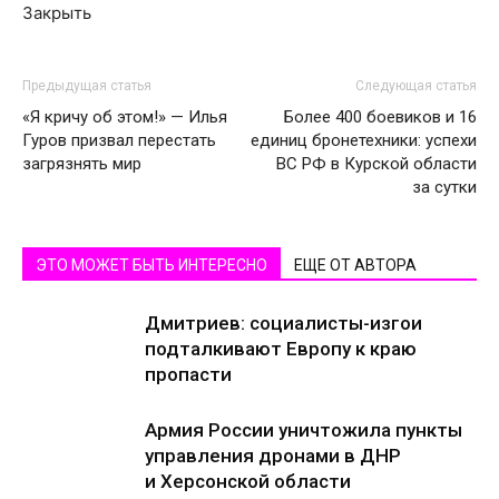
Закрыть
Предыдущая статья
Следующая статья
«Я кричу об этом!» — Илья
Более 400 боевиков и 16
Гуров призвал перестать
единиц бронетехники: успехи
загрязнять мир
ВС РФ в Курской области
за сутки
ЭТО МОЖЕТ БЫТЬ ИНТЕРЕСНО
ЕЩЕ ОТ АВТОРА
Дмитриев: социалисты-изгои
подталкивают Европу к краю
пропасти
Армия России уничтожила пункты
управления дронами в ДНР
и Херсонской области