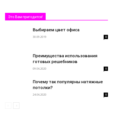
Это Вам пригодится!
Выбираем цвет офиса
30.09.2019
0
Преимущества использования
готовых решебников
09.06.2020
0
Почему так популярны натяжные
потолки?
24.06.2020
0