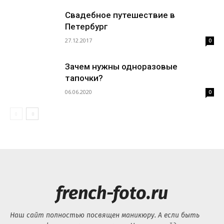
Свадебное путешествие в
Петербург
27.12.2017
0
Зачем нужны одноразовые
тапочки?
06.06.2020
0
french-foto.ru
Наш сайт полностью посвящен маникюру. А если быть