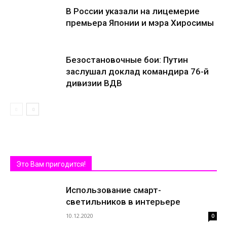
В России указали на лицемерие
премьера Японии и мэра Хиросимы
Безостановочные бои: Путин
заслушал доклад командира 76-й
дивизии ВДВ
Это Вам пригодится!
Использование смарт-
светильников в интерьере
10.12.2020
0