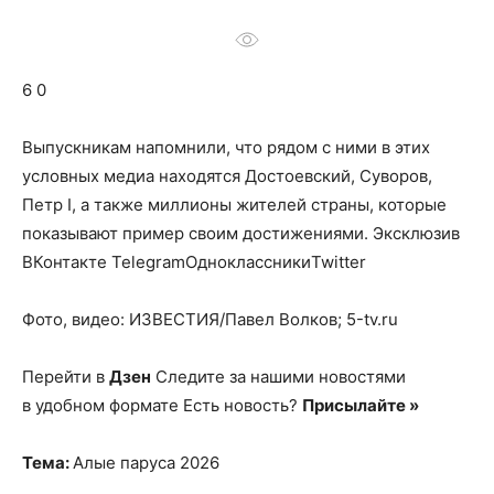
о
6 0
нем
Выпускникам напомнили, что рядом с ними в этих
условных медиа находятся Достоевский, Суворов,
Петр I, а также миллионы жителей страны, которые
показывают пример своим достижениями.
Эксклюзив
ВКонтакте TelegramОдноклассникиTwitter
Фото, видео: ИЗВЕСТИЯ/Павел Волков; 5-tv.ru
Перейти в
Дзен
Следите за нашими новостями
в удобном формате Есть новость?
Присылайте »
Тема:
Алые паруса 2026