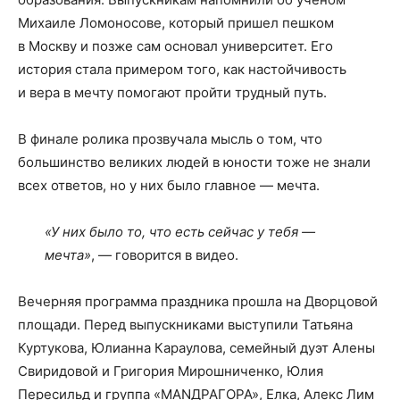
Михаиле Ломоносове, который пришел пешком
в Москву и позже сам основал университет. Его
история стала примером того, как настойчивость
и вера в мечту помогают пройти трудный путь.
В финале ролика прозвучала мысль о том, что
большинство великих людей в юности тоже не знали
всех ответов, но у них было главное — мечта.
«У них было то, что есть сейчас у тебя —
мечта»
, — говорится в видео.
Вечерняя программа праздника прошла на Дворцовой
площади. Перед выпускниками выступили Татьяна
Куртукова, Юлианна Караулова, семейный дуэт Алены
Свиридовой и Григория Мирошниченко, Юлия
Пересильд и группа «МАNДРАГОРА», Елка, Алекс Лим