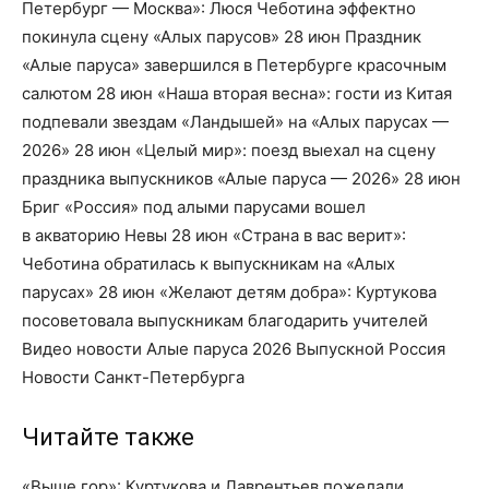
Петербург — Москва»: Люся Чеботина эффектно
покинула сцену «Алых парусов» 28 июн Праздник
«Алые паруса» завершился в Петербурге красочным
салютом 28 июн «Наша вторая весна»: гости из Китая
подпевали звездам «Ландышей» на «Алых парусах —
2026» 28 июн «Целый мир»: поезд выехал на сцену
праздника выпускников «Алые паруса — 2026» 28 июн
Бриг «Россия» под алыми парусами вошел
в акваторию Невы 28 июн «Страна в вас верит»:
Чеботина обратилась к выпускникам на «Алых
парусах» 28 июн «Желают детям добра»: Куртукова
посоветовала выпускникам благодарить учителей
Видео новости Алые паруса 2026 Выпускной Россия
Новости Санкт-Петербурга
Читайте также
«Выше гор»: Куртукова и Лаврентьев пожелали