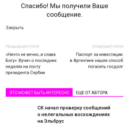
Спасибо! Мы получили Ваше
сообщение.
Закрыть
Предыдущая статья
Следующая статья
«Ничто не вечно, и слава
Паспорт за инвестиции:
Богу»: Вучич о последних
в Аргентине нашли способ
неделях на посту
погасить госдолг
президента Сербии
ЭТО МОЖЕТ БЫТЬ ИНТЕРЕСНО
ЕЩЕ ОТ АВТОРА
СК начал проверку сообщений
о нелегальных восхождениях
на Эльбрус