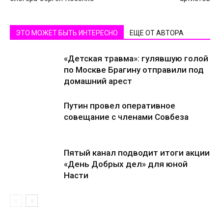
ЭТО МОЖЕТ БЫТЬ ИНТЕРЕСНО
ЕЩЕ ОТ АВТОРА
«Детская травма»: гулявшую голой
по Москве Брагину отправили под
домашний арест
Путин провел оперативное
совещание с членами Совбеза
Пятый канал подводит итоги акции
«День Добрых дел» для юной
Насти