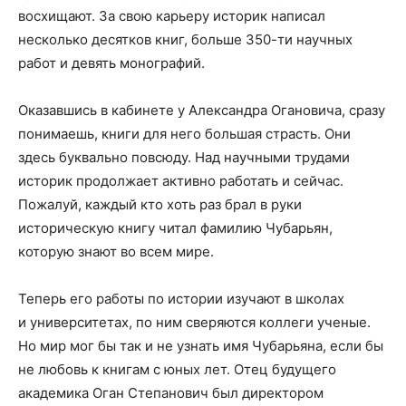
восхищают. За свою карьеру историк написал
несколько десятков книг, больше 350-ти научных
работ и девять монографий.
Оказавшись в кабинете у Александра Огановича, сразу
понимаешь, книги для него большая страсть. Они
здесь буквально повсюду. Над научными трудами
историк продолжает активно работать и сейчас.
Пожалуй, каждый кто хоть раз брал в руки
историческую книгу читал фамилию Чубарьян,
которую знают во всем мире.
Теперь его работы по истории изучают в школах
и университетах, по ним сверяются коллеги ученые.
Но мир мог бы так и не узнать имя Чубарьяна, если бы
не любовь к книгам с юных лет. Отец будущего
академика Оган Степанович был директором