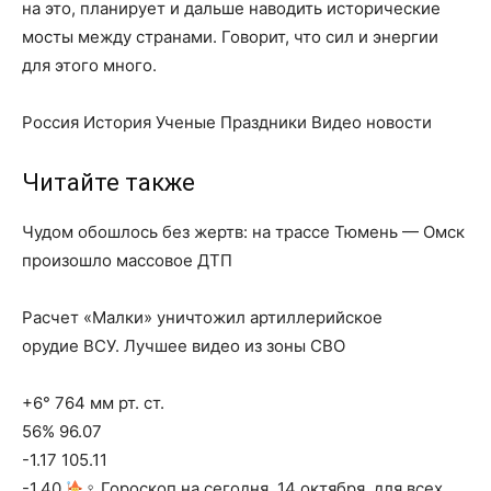
на это, планирует и дальше наводить исторические
мосты между странами. Говорит, что сил и энергии
для этого много.
Россия История Ученые Праздники Видео новости
Читайте также
Чудом обошлось без жертв: на трассе Тюмень — Омск
произошло массовое ДТП
Расчет «Малки» уничтожил артиллерийское
орудие ВСУ. Лучшее видео из зоны СВО
+6° 764 мм рт. ст.
56% 96.07
-1.17 105.11
-1.40
‍♀ Гороскоп на сегодня, 14 октября, для всех