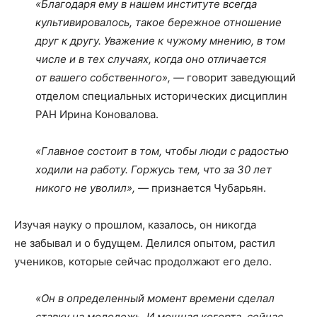
«Благодаря ему в нашем институте всегда
культивировалось, такое бережное отношение
друг к другу. Уважение к чужому мнению, в том
числе и в тех случаях, когда оно отличается
от вашего собственного», —
говорит заведующий
отделом специальных исторических дисциплин
РАН Ирина Коновалова.
«Главное состоит в том, чтобы люди с радостью
ходили на работу. Горжусь тем, что за 30 лет
никого не уволил», —
признается Чубарьян.
Изучая науку о прошлом, казалось, он никогда
не забывал и о будущем. Делился опытом, растил
учеников, которые сейчас продолжают его дело.
«Он в определенный момент времени сделал
ставку на молодежь. И мощная когорта, сейчас