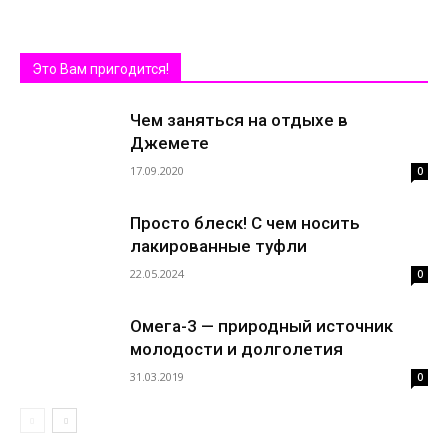
Это Вам пригодится!
Чем заняться на отдыхе в
Джемете
17.09.2020
0
Просто блеск! С чем носить
лакированные туфли
22.05.2024
0
Омега-3 — природный источник
молодости и долголетия
31.03.2019
0