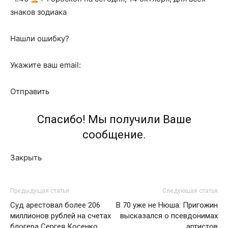
знаков зодиака
Нашли ошибку?
Укажите ваш email:
Отправить
Спасибо! Мы получили Ваше
сообщение.
Закрыть
Предыдущая статья
Следующая статья
Суд арестовал более 206
В 70 уже не Нюша: Пригожин
миллионов рублей на счетах
высказался о псевдонимах
блогера Сергея Косенко
артистов