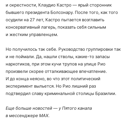
и окрестности, Клаудио Кастро — ярый сторонник
бывшего президента Болсонару. После того, как того
осудили на 27 лет, Кастро пытается возглавить
консервативный лагерь, показать себя сильным
и жестким управленцем.
Но получилось так себе. Руководство группировки так
и не поймали. Да, нашли стволы, какие-то запасы
наркотиков, при этом кучи трупов на улице Рио
произвели скорее отталкивающее впечатление.
И до конца неясно, во что этот политический
эксперимент выльется. Но Рио лишний раз
подтвердил славу криминальной столицы Бразилии.
Еще больше новостей — у Пятого канала
в мессенджере MAX.