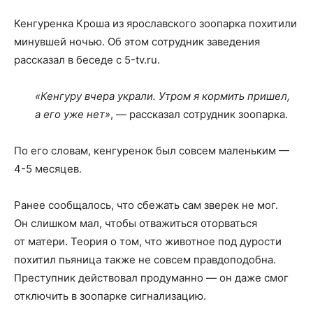
Кенгуренка Кроша из ярославского зоопарка похитили
минувшей ночью. Об этом сотрудник заведения
рассказал в беседе с 5-tv.ru.
«Кенгуру вчера украли. Утром я кормить пришел,
а его уже нет»
, — рассказал сотрудник зоопарка.
По его словам, кенгуренок был совсем маленьким —
4-5 месяцев.
Ранее сообщалось, что сбежать сам зверек не мог.
Он слишком мал, чтобы отважиться оторваться
от матери. Теория о том, что животное под дурости
похитил пьяница также не совсем правдоподобна.
Преступник действовал продуманно — он даже смог
отключить в зоопарке сигнализацию.