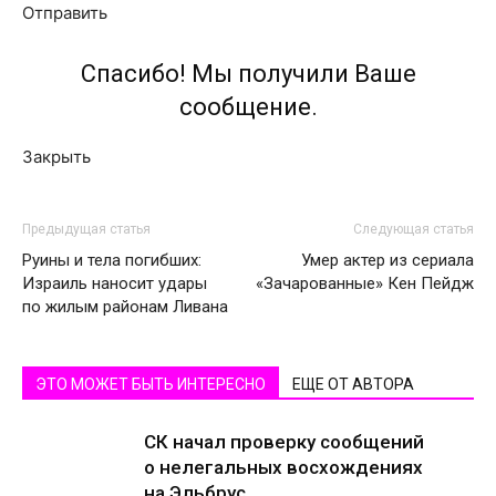
Отправить
Спасибо! Мы получили Ваше
сообщение.
Закрыть
Предыдущая статья
Следующая статья
Руины и тела погибших:
Умер актер из сериала
Израиль наносит удары
«Зачарованные» Кен Пейдж
по жилым районам Ливана
ЭТО МОЖЕТ БЫТЬ ИНТЕРЕСНО
ЕЩЕ ОТ АВТОРА
СК начал проверку сообщений
о нелегальных восхождениях
на Эльбрус