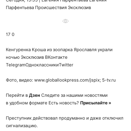
о
Парфентьева Происшествия Эксклюзив
нем
17 0
Кенгуренка Кроша из зоопарка Ярославля украли
ночью
Эксклюзив ВКонтакте
TelegramОдноклассникиTwitter
Фото, видео: www.globallookpress.com/jspix; 5-tv.ru
Перейти в
Дзен
Следите за нашими новостями
в удобном формате Есть новость?
Присылайте »
Преступник действовал продуманно и даже отключил
сигнализацию.