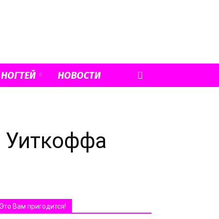
 НОГТЕЙ
НОВОСТИ
д Уиткоффа
Это Вам пригодится!