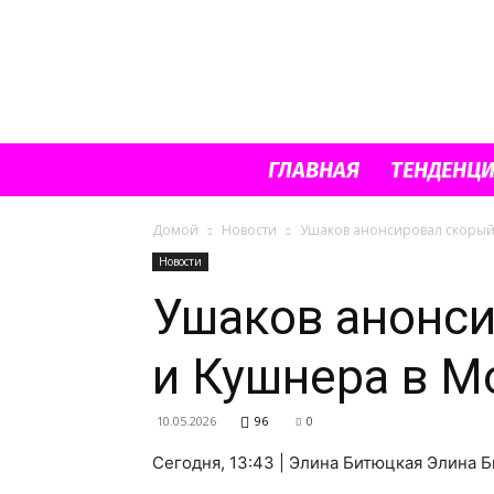
ГЛАВНАЯ
ТЕНДЕНЦ
Домой
Новости
Ушаков анонсировал скорый
Новости
Ушаков анонси
и Кушнера в М
10.05.2026
96
0
Сегодня, 13:43 | Элина Битюцкая Элина 