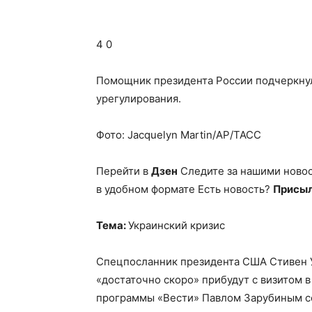
4 0
Помощник президента России подчеркнул
урегулирования.
Фото: Jacquelyn Martin/AP/ТАСС
Перейти в
Дзен
Следите за нашими ново
в удобном формате Есть новость?
Присыл
Тема:
Украинский кризис
Спецпосланник президента США Стивен 
«достаточно скоро» прибудут с визитом в
программы «Вести» Павлом Зарубиным 