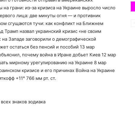
 на грани: из-за кризиса на Украине выросло число
ервого лица: две минуты огня — и противник
вом сгущаются тучи: как конфликт на Ближнем
ьд Трамп назвал украинский кризис «не своим
: на Западе заговорили о демографической
жет остаться без пенсий и пособий 13 мар
объяснил, почему война в Иране добьет Киев 12 мар
ать мирному урегулированию на Украине 8 мар
раинском кризисе и его причинах Война на Украине
кофф +11° 766 мм рт. ст.
я всех знаков зодиака