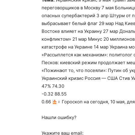
переговорщиков в Москву 7 мая Больницы
опасных супербактерий 3 апр Штурм от п
выбрасывает белый флаг 29 мар Над Кие
Востоке влияет на Украину 27 мар Донал
конфликтом» 21 мар Минус 20 миллионов
катастрофе на Украине 14 мар Украина мо
«Рассыплется как механизм»: политолог 
Песков: киевский режим продолжает меш
«Пожинают то, что посеяли»: Путин об ук
Украинский кризис Россия — США Стив Уит
47% 74.30
-0.32 88.55
0.66
‍♀ Гороскоп на сегодня, 10 мая, дл
Нашли ошибку?
Укажите ваш email: