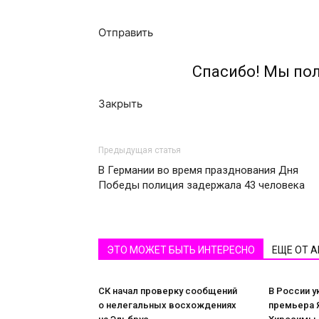
Отправить
Спасибо! Мы по
Закрыть
Предыдущая статья
В Германии во время празднования Дня
Победы полиция задержала 43 человека
ЭТО МОЖЕТ БЫТЬ ИНТЕРЕСНО
ЕЩЕ ОТ 
СК начал проверку сообщений
В России у
о нелегальных восхождениях
премьера Я