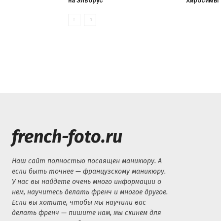
на Эльбрус
Хиросимы
french-foto.ru
Наш сайт полностью посвящен маникюру. А
если быть точнее — французскому маникюру.
У нас вы найдете очень много информации о
нем, научитесь делать френч и многое другое.
Если вы хотите, чтобы мы научили вас
делать френч — пишите нам, мы скинем для