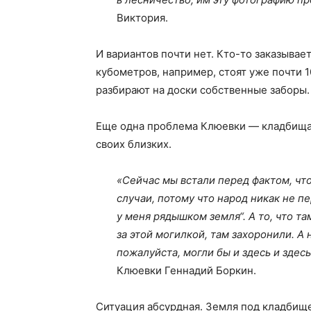
Виктория.
И вариантов почти нет. Кто-то заказывае
кубометров, например, стоят уже почти 1
разбирают на доски собственные заборы.
Еще одна проблема Клюевки — кладбища
своих близких.
«Сейчас мы встали перед фактом, чт
случаи, потому что народ никак не п
у меня рядышком земля“. А то, что т
за этой могилкой, там захоронили. А 
пожалуйста, могли бы и здесь и здесь
Клюевки Геннадий Боркин.
Ситуация абсурдная. Земля под кладбищ