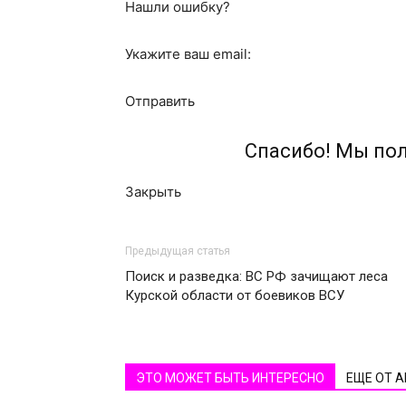
Нашли ошибку?
Укажите ваш email:
Отправить
Спасибо! Мы по
Закрыть
Предыдущая статья
Поиск и разведка: ВС РФ зачищают леса
Курской области от боевиков ВСУ
ЭТО МОЖЕТ БЫТЬ ИНТЕРЕСНО
ЕЩЕ ОТ 