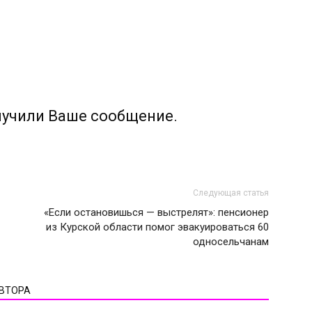
лучили Ваше сообщение.
Следующая статья
«Если остановишься — выстрелят»: пенсионер
из Курской области помог эвакуироваться 60
односельчанам
АВТОРА