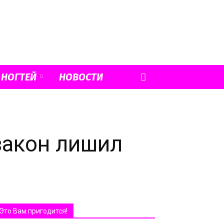
 НОГТЕЙ
НОВОСТИ
закон лишил
Это Вам пригодится!