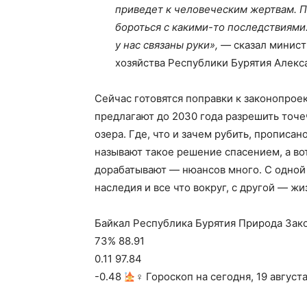
приведет к человеческим жертвам. П
бороться с какими-то последствиями.
у нас связаны руки», —
сказал минист
хозяйства Республики Бурятия Алекса
Сейчас готовятся поправки к законопрое
предлагают до 2030 года разрешить точе
озера. Где, что и зачем рубить, прописа
называют такое решение спасением, а во
дорабатывают — нюансов много. С одной
наследия и все что вокруг, с другой — ж
Байкал Республика Бурятия Природа Зако
73% 88.91
0.11 97.84
-0.48
‍♀ Гороскоп на сегодня, 19 август