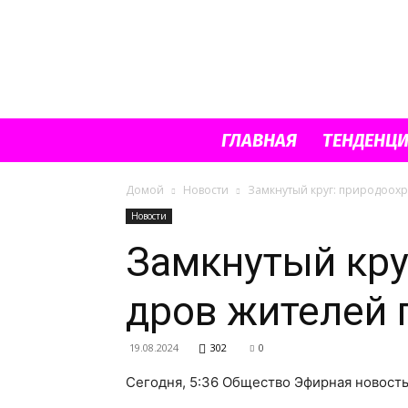
ГЛАВНАЯ
ТЕНДЕНЦ
Домой
Новости
Замкнутый круг: природоох
Новости
Замкнутый кру
дров жителей 
19.08.2024
302
0
Сегодня, 5:36 Общество Эфирная новост