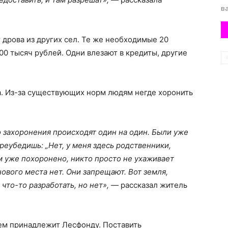
ва
т дрова из других сел. Те же необходимые 20
00 тысяч рублей. Одни влезают в кредиты, другие
. Из-за существующих норм людям негде хоронить
о захоронения происходят один на один. Были уже
ереубедишь: „Нет, у меня здесь родственники,
ам уже похоронено, никто просто не ухаживает
нового места нет. Они запрещают. Вот земля,
 что-то разработать, но нет», —
рассказал житель
ем принадлежит Лесфонду. Поставить