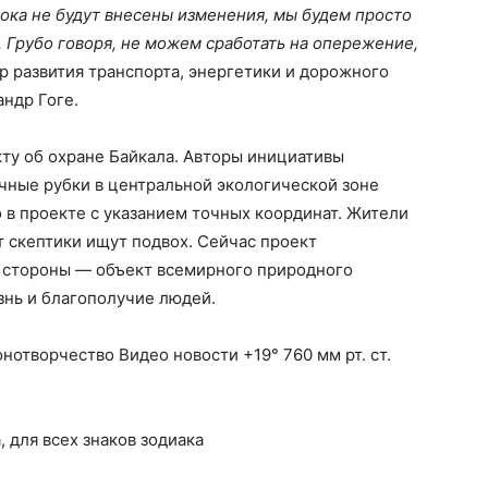
ока не будут внесены изменения, мы будем просто
 Грубо говоря, не можем сработать на опережение,
р развития транспорта, энергетики и дорожного
ндр Гоге.
кту об охране Байкала. Авторы инициативы
чные рубки в центральной экологической зоне
но в проекте с указанием точных координат. Жители
т скептики ищут подвох. Сейчас проект
 стороны — объект всемирного природного
изнь и благополучие людей.
нотворчество Видео новости +19° 760 мм рт. ст.
а, для всех знаков зодиака