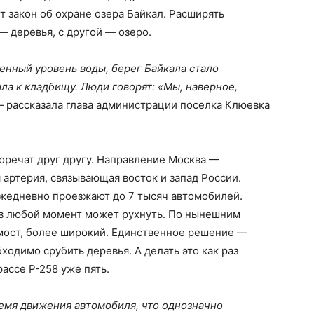
т закон об охране озера Байкал. Расширять
— деревья, с другой — озеро.
нный уровень воды, берег Байкала стало
ла к кладбищу. Люди говорят: «Мы, наверное,
—
рассказала глава администрации поселка Клюевка
оречат друг другу. Направление Москва —
артерия, связывающая восток и запад России.
ежедневно проезжают до 7 тысяч автомобилей.
 в любой момент может рухнуть. По нынешним
мост, более широкий. Единственное решение —
ходимо срубить деревья. А делать это как раз
ассе Р-258 уже пять.
ремя движения автомобиля, что однозначно