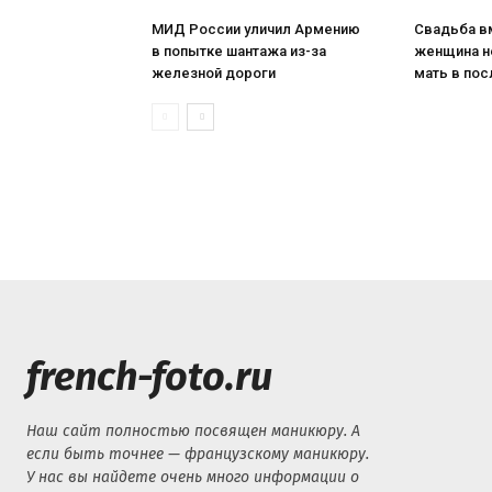
МИД России уличил Армению
Свадьба в
в попытке шантажа из-за
женщина н
железной дороги
мать в пос
french-foto.ru
Наш сайт полностью посвящен маникюру. А
если быть точнее — французскому маникюру.
У нас вы найдете очень много информации о