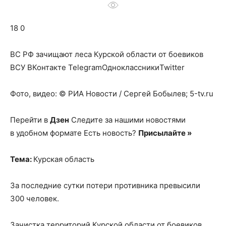
о
18 0
нем
ВС РФ зачищают леса Курской области от боевиков
ВСУ
ВКонтакте TelegramОдноклассникиTwitter
Фото, видео: © РИА Новости / Сергей Бобылев; 5-tv.ru
Перейти в
Дзен
Следите за нашими новостями
в удобном формате Есть новость?
Присылайте »
Тема:
Курская область
За последние сутки потери противника превысили
300 человек.
Зачистка территорий Курской области от боевиков