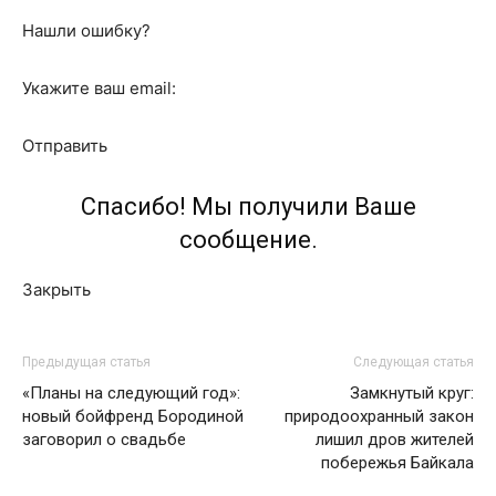
Нашли ошибку?
Укажите ваш email:
Отправить
Спасибо! Мы получили Ваше
сообщение.
Закрыть
Предыдущая статья
Следующая статья
«Планы на следующий год»:
Замкнутый круг:
новый бойфренд Бородиной
природоохранный закон
заговорил о свадьбе
лишил дров жителей
побережья Байкала