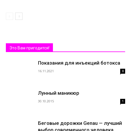
Это Вам пригодится!
Показания для инъекций ботокса
16.11.2021
0
Лунный маникюр
30.10.2015
1
Беговые дорожки Genau — лучший
выбор современного человека