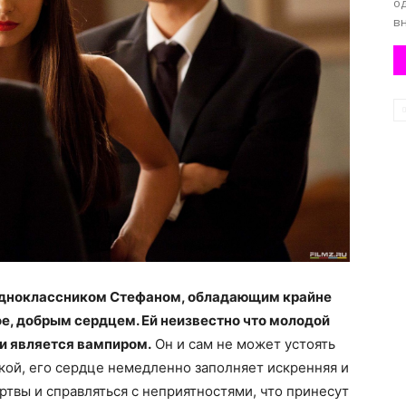
о
вн
 одноклассником Стефаном, обладающим крайне
е, добрым сердцем. Ей неизвестно что молодой
 и является вампиром.
Он и сам не может устоять
кой, его сердце немедленно заполняет искренняя и
ртвы и справляться с неприятностями, что принесут