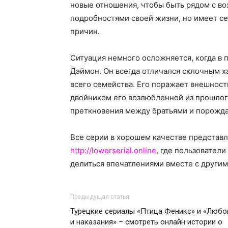
новые отношения, чтобы быть рядом с во
подробностями своей жизни, но имеет се
причин.
Ситуация немного осложняется, когда в 
Дэймон. Он всегда отличался склочным х
всего семейства. Его поражает внешност
двойником его возлюбленной из прошлог
преткновения между братьями и порожда
Все серии в хорошем качестве представл
http://lowerserial.online
, где пользовател
делиться впечатлениями вместе с другим
Предыдущая статья
Турецкие сериалы «Птица Феникс» и «Любо
и наказания» – смотреть онлайн истории о