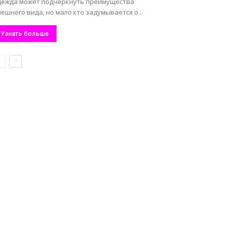
дежда может подчеркнуть преимущества
ешнего вида, но мало кто задумывается о...
Узнать больше