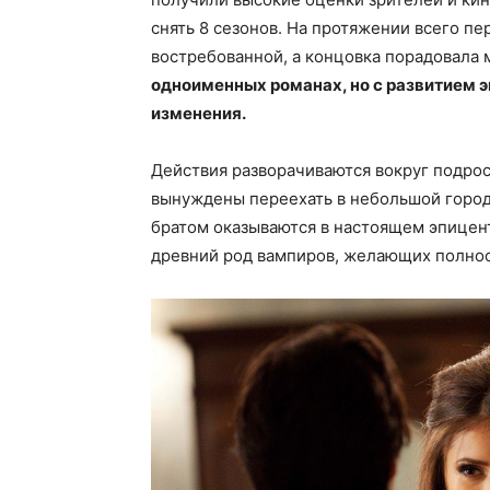
снять 8 сезонов. На протяжении всего пе
востребованной, а концовка порадовала 
одноименных романах, но с развитием 
изменения.
Действия разворачиваются вокруг подрос
вынуждены переехать в небольшой город
братом оказываются в настоящем эпицен
древний род вампиров, желающих полност