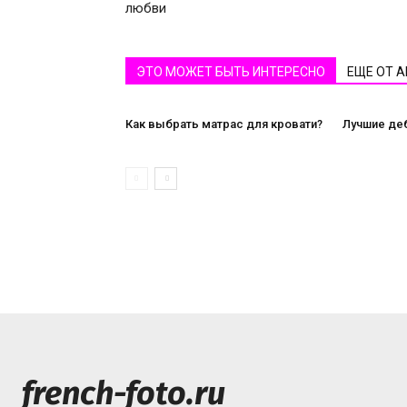
любви
ЭТО МОЖЕТ БЫТЬ ИНТЕРЕСНО
ЕЩЕ ОТ 
Как выбрать матрас для кровати?
Лучшие де
french-foto.ru