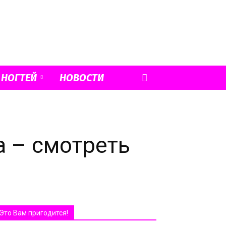
 НОГТЕЙ
НОВОСТИ
а – смотреть
Это Вам пригодится!