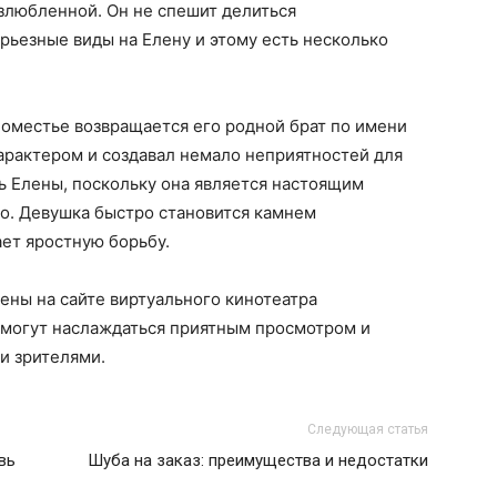
злюбленной. Он не спешит делиться
рьезные виды на Елену и этому есть несколько
поместье возвращается его родной брат по имени
арактером и создавал немало неприятностей для
ь Елены, поскольку она является настоящим
о. Девушка быстро становится камнем
ет яростную борьбу.
ены на сайте виртуального кинотеатра
и могут наслаждаться приятным просмотром и
и зрителями.
Следующая статья
вь
Шуба на заказ: преимущества и недостатки