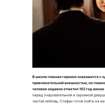
В школе главная героиня знакомится с
привлекательной внешностью, но главно
человек недавно отметил 162 год жизни
перед очаровательной и скромной девуш
чистая любовь. Стефан готов пойти на же