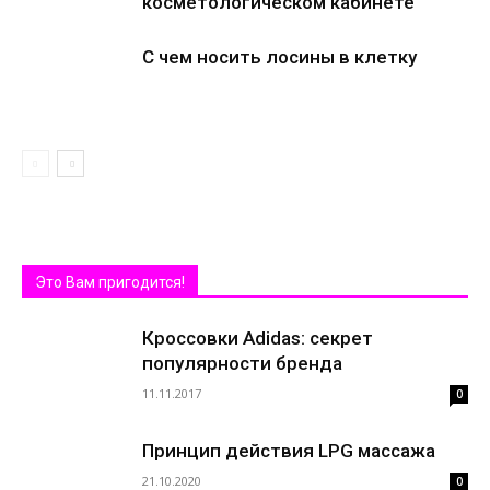
косметологическом кабинете
С чем носить лосины в клетку
Это Вам пригодится!
Кроссовки Adidas: секрет
популярности бренда
11.11.2017
0
Принцип действия LPG массажа
21.10.2020
0