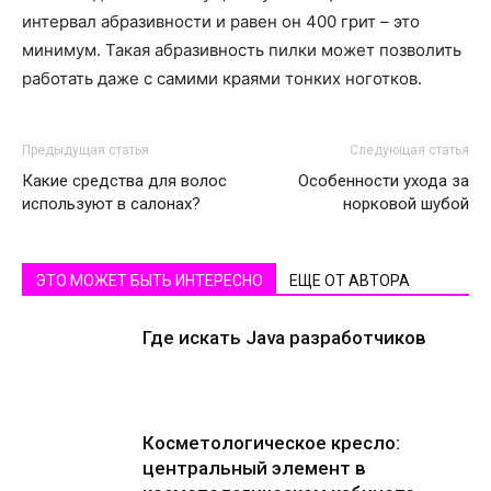
интервал абразивности и равен он 400 грит – это
минимум. Такая абразивность пилки может позволить
работать даже с самими краями тонких ноготков.
Предыдущая статья
Следующая статья
Какие средства для волос
Особенности ухода за
используют в салонах?
норковой шубой
ЭТО МОЖЕТ БЫТЬ ИНТЕРЕСНО
ЕЩЕ ОТ АВТОРА
Где искать Java разработчиков
Косметологическое кресло:
центральный элемент в