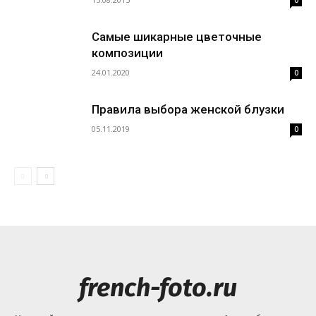
0
Самые шикарные цветочные
композиции
24.01.2020
0
Правила выбора женской блузки
05.11.2019
0
french-foto.ru