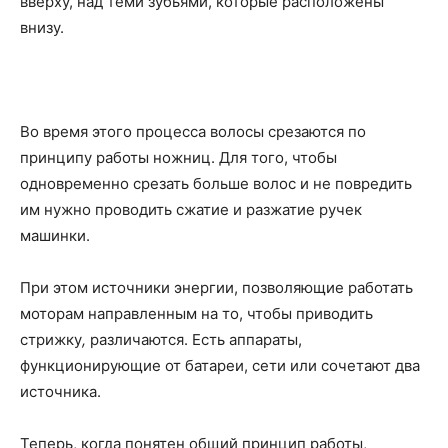
вверху, над теми зубьями, которые расположены
о
внизу.
нем
Во время этого процесса волосы срезаются по
принципу работы ножниц. Для того, чтобы
одновременно срезать больше волос и не повредить
им нужно проводить сжатие и разжатие ручек
машинки.
При этом источники энергии, позволяющие работать
моторам направленным на то, чтобы приводить
стрижку
,
различаются. Есть аппараты,
функционирующие от батареи, сети или сочетают два
источника.
Теперь, когда понятен общий принцип работы,