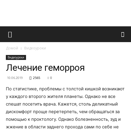
Французский
Домой
Видеоуроки
маникюр
Видеоуроки
Лечение геморроя
10.06.2019
2565
0
и
По статистике, проблемы с толстой кишкой возникают
у каждого второго жителя планеты. Однако не все
спешат посетить врача. Кажется, столь деликатный
все
дискомфорт проще перетерпеть, чем обращаться за
помощью к проктологу. Однако болезненность, зуд и
жжение в области заднего прохода сами по себе не