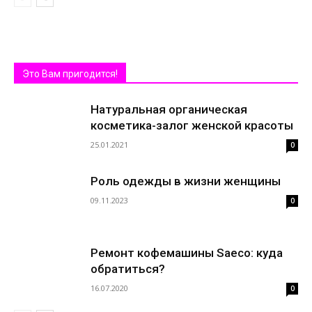
Это Вам пригодится!
Натуральная органическая
косметика-залог женской красоты
25.01.2021
0
Роль одежды в жизни женщины
09.11.2023
0
Ремонт кофемашины Saeco: куда
обратиться?
16.07.2020
0