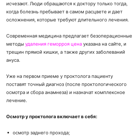
о
исчезают. Люди обращаются к доктору только тогда,
когда болезнь пребывает в самом расцвете и дает
осложнения, которые требуют длительного лечения.
нем
Современная медицина предлагает безоперационные
методы
удаления геморроя цена
указана на сайте, и
трещин прямой кишки, а также других заболеваний
ануса.
Уже на первом приеме у проктолога пациенту
поставят точный диагноз (после проктологического
осмотра и сбора анамнеза) и назначат комплексное
лечение.
Осмотр у проктолога включает в себя:
осмотр заднего прохода;