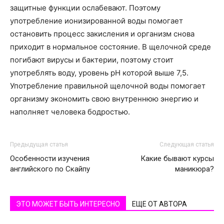
защитные функции ослабевают. Поэтому
употребление ионизированной воды помогает
остановить процесс закисления и организм снова
приходит в нормальное состояние. В щелочной среде
погибают вирусы и бактерии, поэтому стоит
употреблять воду, уровень pH которой выше 7,5.
Употребление правильной щелочной воды помогает
организму экономить свою внутреннюю энергию и
наполняет человека бодростью.
Предыдущая статья
Следующая статья
Особенности изучения
Какие бывают курсы
английского по Скайпу
маникюра?
ЭТО МОЖЕТ БЫТЬ ИНТЕРЕСНО
ЕЩЕ ОТ АВТОРА