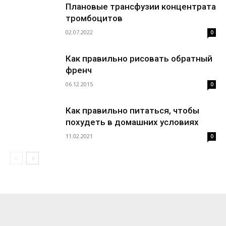
Плановые трансфузии концентрата
тромбоцитов
02.07.2022
0
Как правильно рисовать обратный
френч
06.12.2015
0
Как правильно питаться, чтобы
похудеть в домашних условиях
11.02.2021
0