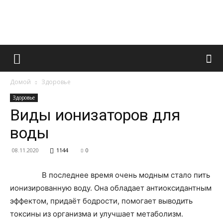
Французский
Домой
Здоровье
маникюр
Здоровье
Виды ионизаторов для
воды
и
08.11.2020
1144
0
В последнее время очень модным стало пить
все
ионизированную воду. Она обладает антиоксидантным
эффектом, придаёт бодрости, помогает выводить
токсины из организма и улучшает метаболизм.