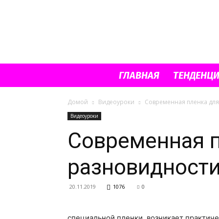
ГЛАВНАЯ
ТЕНДЕНЦ
Домой
Видеоуроки
Современная пленка для
Видеоуроки
Современная п
разновидност
20.11.2019
1076
0
специальной пленки, возникает практиче