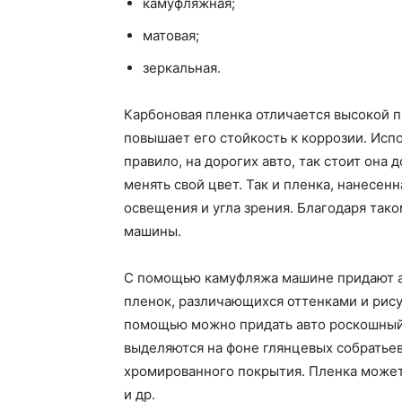
камуфляжная;
матовая;
зеркальная.
Карбоновая пленка отличается высокой п
повышает его стойкость к коррозии. Исп
правило, на дорогих авто, так стоит она 
менять свой цвет. Так и пленка, нанесенн
освещения и угла зрения. Благодаря так
машины.
С помощью камуфляжа машине придают а
пленок, различающихся оттенками и рисун
помощью можно придать авто роскошный 
выделяются на фоне глянцевых собратьев
хромированного покрытия. Пленка может 
и др.