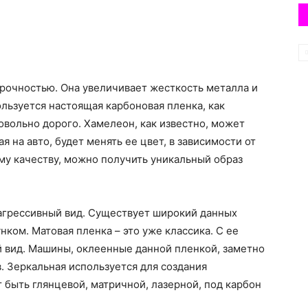
рочностью. Она увеличивает жесткость металла и
ользуется настоящая карбоновая пленка, как
довольно дорого. Хамелеон, как известно, может
ая на авто, будет менять ее цвет, в зависимости от
ому качеству, можно получить уникальный образ
грессивный вид. Существует широкий данных
ком. Матовая пленка – это уже классика. С ее
вид. Машины, оклеенные данной пленкой, заметно
. Зеркальная используется для создания
быть глянцевой, матричной, лазерной, под карбон