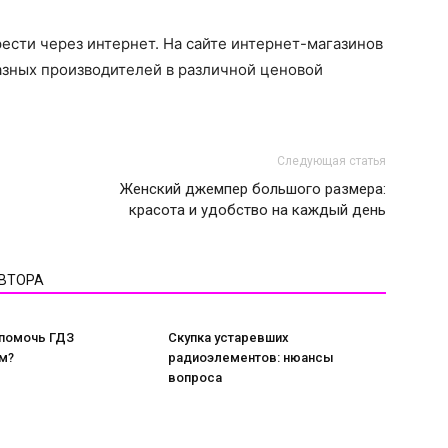
сти через интернет. На сайте интернет-магазинов
азных производителей в различной ценовой
Следующая статья
Женский джемпер большого размера:
красота и удобство на каждый день
АВТОРА
 помочь ГДЗ
Скупка устаревших
м?
радиоэлементов: нюансы
вопроса