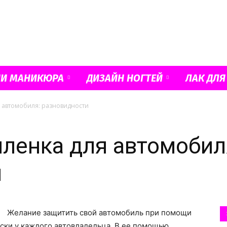
Французский
ИИ МАНИКЮРА
ДИЗАЙН НОГТЕЙ
ЛАК ДЛЯ
 автомобиля: разновидности
маникюр
ленка для автомобил
и
и
Желание защитить свой автомобиль при помощи
ски у каждого автовладельца. В ее помощью