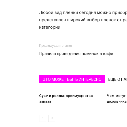
Любой вид пленки сегодня можно приобре
представлен широкий выбор пленок от р
категории.
Предыдущая статья
Правила проведения поминок в кафе
ЭТО МОЖЕТ БЫТЬ ИНТЕРЕСНО
ЕЩЕ ОТ 
Суши и роллы: преимущества
Чем могут
заказа
школьника