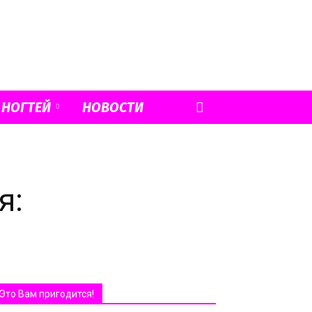
 НОГТЕЙ
НОВОСТИ
я:
Это Вам пригодится!