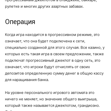
рулетке и многих других азартных забавах.
Операция
Когда игра находится в прогрессивном режиме, это
означает, что она будет подключена к сети,
специально созданной для этого случая. Все казино, у
которых есть такая игра в своем предложении, также
подключат прогрессивный джекпот в одну сеть, это
означает, что игроки будут отчислять от своих
депозитов определенную сумму денег в общую кассу
для наращивания банка.
На уровне персонального игрового автомата это
ничего не меняет, но значение общего выигрыша,
который также называется джекпотом, грандиозно.