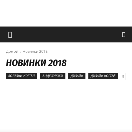
Французский
Домой
Новинки 2018
маникюр
НОВИНКИ 2018
БОЛЕЗНИ НОГТЕЙ
ВИДЕОУРОКИ
ДИЗАЙН
ДИЗАЙН НОГТЕЙ
и
все