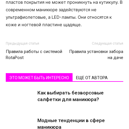
пластов покрытия не может проникнуть на кутикулу. В
современном маникюре задействуются не
ультрафиолетовые, а LED-лампы. Они относятся к
коже и ногтевой пластине щадяще.
Предыдущая статья
Следующая статья
Правила работы с системой
Правила установки забора
RotaPost
на даче
ЭТО МОЖЕТ БЫТЬ ИНТЕРЕСНО
ЕЩЕ ОТ АВТОРА
Как выбирать безворсовые
салфетки для маникюра?
Модные тенденции в сфере
маникюра