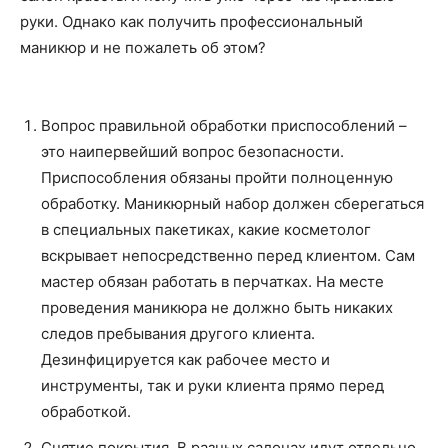
о
руки. Однако как получить профессиональный
маникюр и не пожалеть об этом?
нем
Вопрос правильной обработки приспособлений –
это наипервейший вопрос безопасности.
Приспособления обязаны пройти полноценную
обработку. Маникюрный набор должен сберегаться
в специальных пакетиках, какие косметолог
вскрывает непосредственно перед клиентом. Сам
мастер обязан работать в перчатках. На месте
проведения маникюра не должно быть никаких
следов пребывания другого клиента.
Дезинфицируется как рабочее место и
инструменты, так и руки клиента прямо перед
обработкой.
Снятие покрытия. В разных салонах идут отдельно