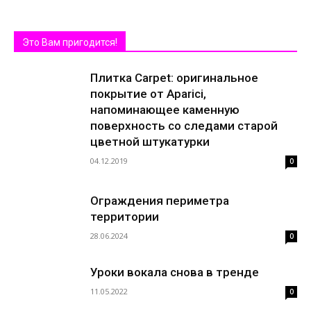
Это Вам пригодится!
Плитка Carpet: оригинальное
покрытие от Aparici,
напоминающее каменную
поверхность со следами старой
цветной штукатурки
04.12.2019
0
Ограждения периметра
территории
28.06.2024
0
Уроки вокала снова в тренде
11.05.2022
0