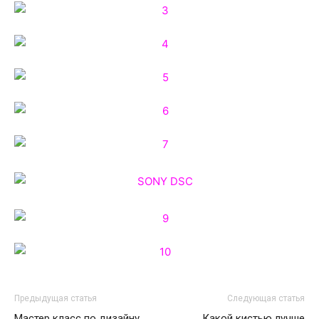
Предыдущая статья
Следующая статья
Мастер класс по дизайну
Какой кистью лучше