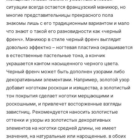
о
ситуации всегда остается французский маникюр, но
многие представительницы прекрасного пола
знакомы лишь с его традиционным вариантом и мало
нем
что знают о такой его разновидности как «черный
френч». Маникюр в стиле черный френч выглядит
довольно эффектно – ногтевая пластина окрашивается
в естественные пастельные тона, а кончик
украшается кантом насыщенного черного цвета.
Черный френч может быть дополнен узорами либо
декоративными элементами. Например, золотой узор
добавит ноготкам роскоши и изящества, а золотистый
тон покрытия сделает ноготки мерцающими и
роскошными, и привлечет восторженные взгляды
завистниц. Рекомендуется наносить золотистые
оттенки и узоры из золотистых декоративных
элементов на ноготки средней длины, не имеет
значения, на натуральные или нарощенные. в обоих