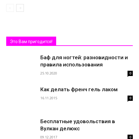
Это Вам пригодится!
Баф для ногтей: разновидности и
правила использования
25.10.2020
0
Как делать френч гель лаком
16.11.2015
0
Бесплатные удовольствия в
Вулкан делюкс
09.12.2017
0