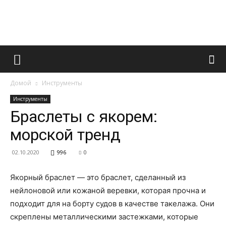
Французский
Домой
Инструменты
маникюр
Инструменты
Браслеты с якорем:
морской тренд
и
02.10.2020
996
0
Якорный браслет — это браслет, сделанный из
все
нейлоновой или кожаной веревки, которая прочна и
подходит для на борту судов в качестве такелажа. Они
скреплены металлическими застежками, которые