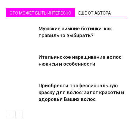
ЭТО МОЖЕТ БЫТЬ ИНТЕРЕСНО
ЕЩЕ ОТ АВТОРА
Мужские зимние ботинки: как
правильно выбирать?
Итальянское наращивание волос:
нюансы и особенности
Приобрести профессиональную
краску для волос: залог красоты и
здоровья Ваших волос