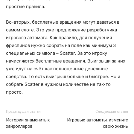
простые правила.
Во-вторых, бесплатные вращения могут даваться в
самом слоте. Это уже предложение разработчика
игрового автомата. Как правило, для получения
фриспинов нужно собрать на поле как минимум 3
специальных символа – Scatter. За это игроку
начисляются бесплатные вращения. Выигрыши за них
уже идут на счёт как полноценные денежные
средства. То есть выигрыш больше и быстрее. Но и
собрать Scatter в нужном количестве не так-то
просто.
Предыдущая статья
Следующая статья
Истории знаменитых
Игровые автоматы: измените
хайроллеров
свою жизнь