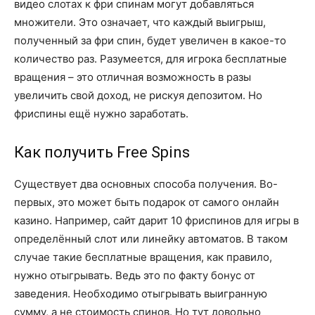
видео слотах к фри спинам могут добавляться
множители. Это означает, что каждый выигрыш,
полученный за фри спин, будет увеличен в какое-то
количество раз. Разумеется, для игрока бесплатные
вращения – это отличная возможность в разы
увеличить свой доход, не рискуя депозитом. Но
фриспины ещё нужно заработать.
Как получить Free Spins
Существует два основных способа получения. Во-
первых, это может быть подарок от самого онлайн
казино. Например, сайт дарит 10 фриспинов для игры в
определённый слот или линейку автоматов. В таком
случае такие бесплатные вращения, как правило,
нужно отыгрывать. Ведь это по факту бонус от
заведения. Необходимо отыгрывать выигранную
сумму, а не стоимость спинов. Но тут довольно