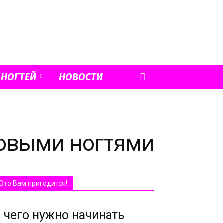
 НОГТЕЙ
НОВОСТИ
ловыми ногтями
Это Вам пригодится!
 чего нужно начинать