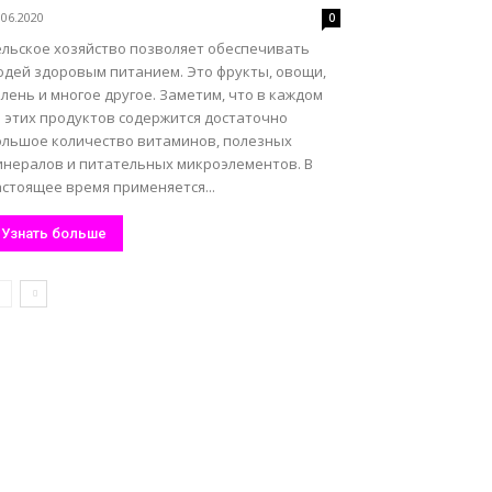
.06.2020
0
ельское хозяйство позволяет обеспечивать
юдей здоровым питанием. Это фрукты, овощи,
лень и многое другое. Заметим, что в каждом
з этих продуктов содержится достаточно
ольшое количество витаминов, полезных
инералов и питательных микроэлементов. В
стоящее время применяется...
Узнать больше