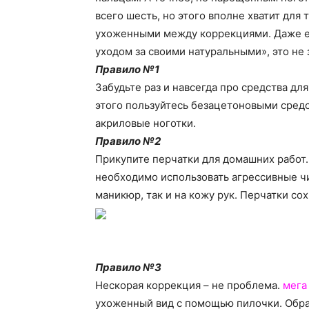
всего шесть, но этого вполне хватит для 
ухоженными между коррекциями. Даже ес
уходом за своими натуральными», это не з
Правило №1
Забудьте раз и навсегда про средства дл
этого пользуйтесь безацетоновыми сред
акриловые ноготки.
Правило №2
Прикупите перчатки для домашних работ.
необходимо использовать агрессивные чи
маникюр, так и на кожу рук. Перчатки сох
Правило №3
Нескорая коррекция – не проблема.
мега
ухоженный вид с помощью пилочки. Обра