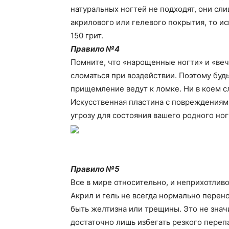
натуральных ногтей не подходят, они сл
акрилового или гелевого покрытия, то ис
150 грит.
Правило №4
Помните, что «нарощенные ногти» и «веч
сломаться при воздействии. Поэтому будь
прищемление ведут к ломке. Ни в коем с
Искусственная пластина с повреждениями
угрозу для состояния вашего родного ног
Правило №5
Все в мире относительно, и неприхотлив
Акрил и гель не всегда нормально перен
быть желтизна или трещины. Это не значи
достаточно лишь избегать резкого переп