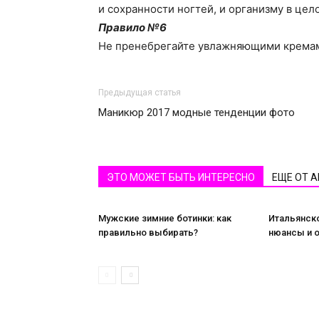
и сохранности ногтей, и организму в цел
Правило №6
Не пренебрегайте увлажняющими кремам
Предыдущая статья
Маникюр 2017 модные тенденции фото
ЭТО МОЖЕТ БЫТЬ ИНТЕРЕСНО
ЕЩЕ ОТ 
Мужские зимние ботинки: как
Итальянск
правильно выбирать?
нюансы и 