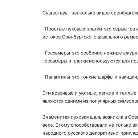
Существует несколько видов оренбургски
· Простые пуховые платки-это серые (реж
истоков Оренбургского вязального ремес
· Госсамеры-это особенно нежные ажурны
госсамеры и платки используются для по
· Палантины-это тонкие шарфы и накидки
Эти красивые и уютные, легкие и теплые 
являются одними из популярных символо
Знаменитая пуховая шаль возникла в Орен
веке. Этому способствовали не только вя
народного русского декоративно-приклад