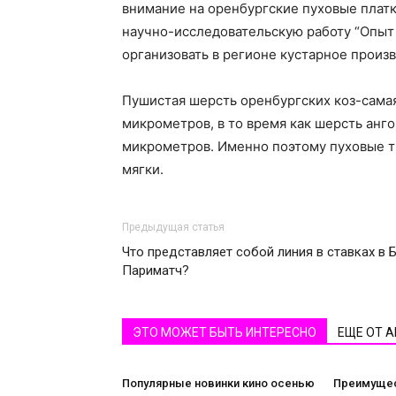
внимание на оренбургские пуховые платки
научно-исследовательскую работу “Опыт
организовать в регионе кустарное произв
Пушистая шерсть оренбургских коз-самая 
микрометров, в то время как шерсть анго
микрометров. Именно поэтому пуховые т
мягки.
Предыдущая статья
Что представляет собой линия в ставках в 
Париматч?
ЭТО МОЖЕТ БЫТЬ ИНТЕРЕСНО
ЕЩЕ ОТ 
Популярные новинки кино осенью
Преимущес