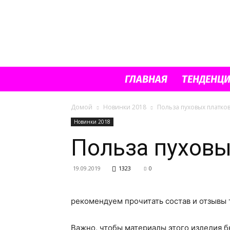
ГЛАВНАЯ
ТЕНДЕНЦ
Домой
Новинки 2018
Польза пуховых платко
Новинки 2018
Польза пуховы
19.09.2019
1323
0
рекомендуем прочитать состав и отзывы т
Важно, чтобы материалы этого изделия б