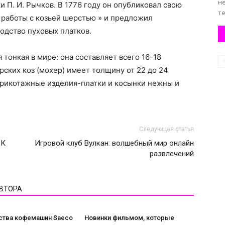
н
 П. И. Рычков. В 1776 году он опубликовал свою
те
 работы с козьей шерстью » и предложил
одство пуховых платков.
тонкая в мире: она составляет всего 16-18
рских коз (мохер) имеет толщину от 22 до 24
рикотажные изделия-платки и косынки нежны и
Следующая статья
БК
Игровой клуб Вулкан: волшебный мир онлайн
развлечений
АВТОРА
тва кофемашин Saeco
Новинки фильмом, которые