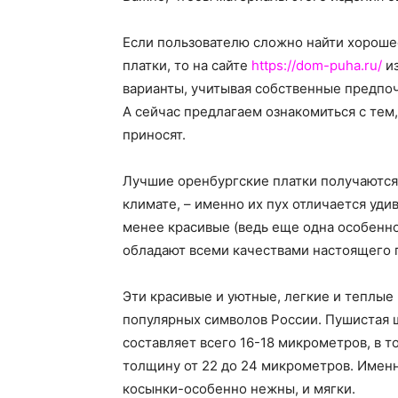
Если пользователю сложно найти хороше
платки, то на сайте
https://dom-puha.ru/
из
варианты, учитывая собственные предпочт
А сейчас предлагаем ознакомиться с тем
приносят.
Лучшие оренбургские платки получаются 
климате, – именно их пух отличается уди
менее красивые (ведь еще одна особеннос
обладают всеми качествами настоящего п
Эти красивые и уютные, легкие и теплые 
популярных символов России. Пушистая ш
составляет всего 16-18 микрометров, в т
толщину от 22 до 24 микрометров. Имен
косынки-особенно нежны, и мягки.