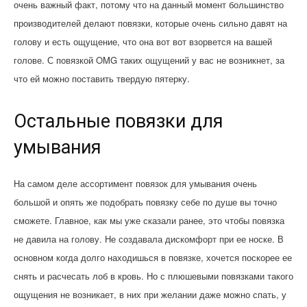
очень важный факт, потому что на данный момент большинство
производителей делают повязки, которые очень сильно давят на
голову и есть ощущение, что она вот вот взорвется на вашей
голове. С повязкой OMG таких ощущений у вас не возникнет, за
что ей можно поставить твердую пятерку.
Остальные повязки для
умывания
На самом деле ассортимент повязок для умывания очень
большой и опять же подобрать повязку себе по душе вы точно
сможете. Главное, как мы уже сказали ранее, это чтобы повязка
не давила на голову. Не создавала дискомфорт при ее носке. В
основном когда долго находишься в повязке, хочется поскорее ее
снять и расчесать лоб в кровь. Но с плюшевыми повязками такого
ощущения не возникает, в них при желании даже можно спать, у