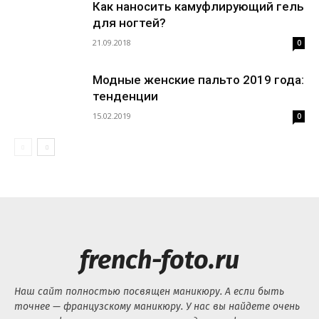
Как наносить камуфлирующий гель
для ногтей?
21.09.2018
0
Модные женские пальто 2019 года:
тенденции
15.02.2019
0
french-foto.ru
Наш сайт полностью посвящен маникюру. А если быть
точнее — французскому маникюру. У нас вы найдете очень