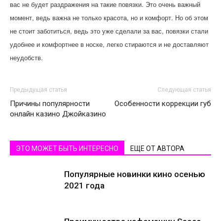
вас не будет раздражения на такие повязки. Это очень важный
момент, ведь важна не только красота, но и комфорт. Но об этом
не стоит заботиться, ведь это уже сделали за вас, повязки стали
удобнее и комфортнее в носке, легко стираются и не доставляют
неудобств.
Предыдущая статья
Следующая статья
Причины популярности
Особенности коррекции губ
онлайн казино Джойказино
ЭТО МОЖЕТ БЫТЬ ИНТЕРЕСНО
ЕЩЕ ОТ АВТОРА
Популярные новинки кино осенью
2021 года