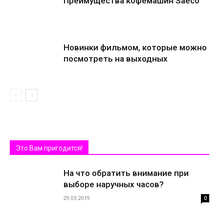
Преимущества кофемашин Saeco
Новинки фильмом, которые можно
посмотреть на выходных
Это Вам пригодится!
На что обратить внимание при
выборе наручных часов?
29.03.2019
0