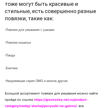
о
тоже могут быть красивые и
стильные, есть совершенно разные
повязки, такие как:
нем
-Повязки для умывания с ушками
-Повязки кошачьи
-Панда
-Бантики
-Нашумевшая серия OMG и многие другие.
Большой ассортимент повязок для умывания можно найти
пройдя по ссылке
https://gravirovka-net.ru/product-
category/osobyj-sluchaj/povyazki-na-golovu/
все