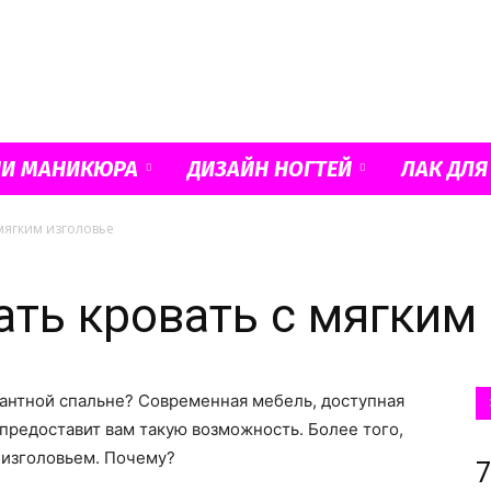
Французский
ИИ МАНИКЮРА
ДИЗАЙН НОГТЕЙ
ЛАК ДЛЯ
мягким изголовье
маникюр
ать кровать с мягким
гантной спальне? Современная мебель, доступная
и
 предоставит вам такую возможность. Более того,
 изголовьем. Почему?
7