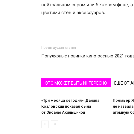
нейтральном сером или бежевом фоне, а 
цветами стен и аксессуаров.
Предыдущая статья
Популярные новинки кино осенью 2021 год
ЭТО МОЖЕТ БЫТЬ ИНТЕРЕСНО
ЕЩЕ ОТ 
«Три месяца сегодня»: Данила
Премьер Я
Козловский показал сына
не назвала
от Оксаны Акиньшиной
атомную б