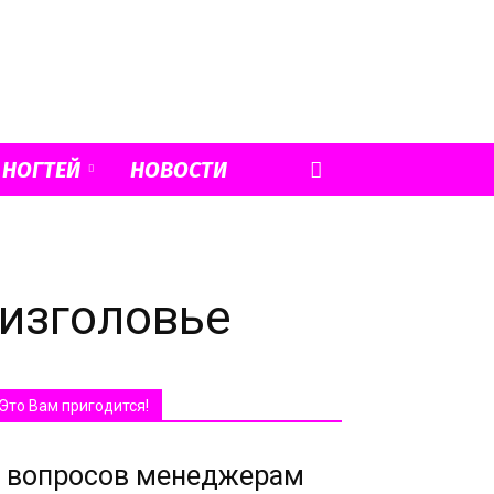
 НОГТЕЙ
НОВОСТИ
 изголовье
Это Вам пригодится!
 вопросов менеджерам