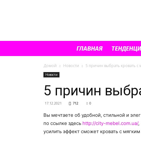
ГЛАВНАЯ
ТЕНДЕНЦ
Домой
Новости
5 причин выбрать кровать с 
Новости
5 причин выбр
17.12.2021
712
0
Вы мечтаете об удобной, стильной и эле
по ссылке здесь
http://city-mebel.com.ua/
,
усилить эффект сможет кровать с мягким