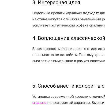
3. Интересная идея
Подобные кровати идеально подходят для
на стене кажутся слишком банальными р
усиливает эстетический эффект спальни 
4. Воплощение классической
В чем ценность классического стиля инт
невозможно не полюбить. Поэтому кроват
смотреться выигрышно в рамках классиче
5. Способ внести колорит в 
Установка современной кровати отличной
спальне
неповторимый характер. Выразит