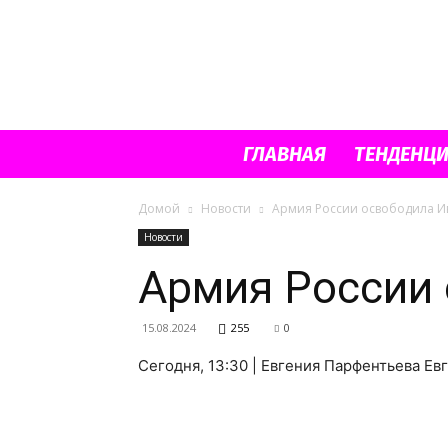
ГЛАВНАЯ
ТЕНДЕНЦ
Домой
Новости
Армия России освободила И
Новости
Армия России 
15.08.2024
255
0
Сегодня, 13:30 | Евгения Парфентьева Ев