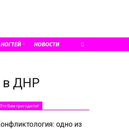
 НОГТЕЙ
НОВОСТИ
 в ДНР
Это Вам пригодится!
онфликтология: одно из