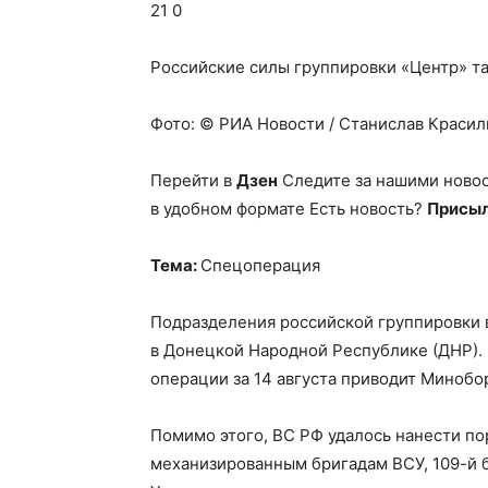
21 0
Российские силы группировки «Центр» та
Фото: © РИА Новости / Станислав Краси
Перейти в
Дзен
Следите за нашими ново
в удобном формате Есть новость?
Присыл
Тема:
Спецоперация
Подразделения российской группировки 
в Донецкой Народной Республике (ДНР).
операции за 14 августа приводит Минобо
Помимо этого, ВС РФ удалось нанести пор
механизированным бригадам ВСУ, 109-й б