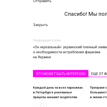
Отправить
Спасибо! Мы по
Закрыть
Предыдущая статья
«Он нереальный»: украинский пленный заяв
о необходимости истребления фашизма
на Украине
ЭТО МОЖЕТ БЫТЬ ИНТЕРЕСНО
ЕЩЕ ОТ 
Каждый день на всех парковках:
Призраки с
в Петербурге рекламные
большинст
прицепы мешают водителям
в жизни ст