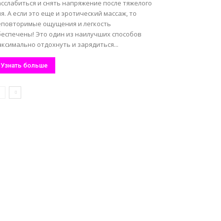
сслабиться и снять напряжение после тяжелого
я. А если это еще и эротический массаж, то
еповторимые ощущения и легкость
беспечены! Это один из наилучших способов
ксимально отдохнуть и зарядиться...
Узнать больше