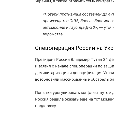
Украины, а также отразить семь контрата
«Потери противника составили до 47
производства США, боевая брониров
автомобиля и гаубица Д-30»
, — уточ
ведомства.
Спецоперация России на Ук
Президент России Владимир Путин 24 фе
и заявил о начале спецоперации по защи
демилитаризация и денацификация Украи
возобновили массированные обстрелы жи
Попытки урегулировать конфликт путем 
Россия решила оказать еще на тот моме
поддержку.