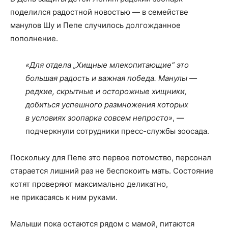
поделился радостной новостью — в семействе
манулов Шу и Пепе случилось долгожданное
пополнение.
«Для отдела „Хищные млекопитающие“ это
большая радость и важная победа. Манулы —
редкие, скрытные и осторожные хищники,
добиться успешного размножения которых
в условиях зоопарка совсем непросто»
, —
подчеркнули сотрудники пресс-службы зоосада.
Поскольку для Пепе это первое потомство, персонал
старается лишний раз не беспокоить мать. Состояние
котят проверяют максимально деликатно,
не прикасаясь к ним руками.
Малыши пока остаются рядом с мамой, питаются