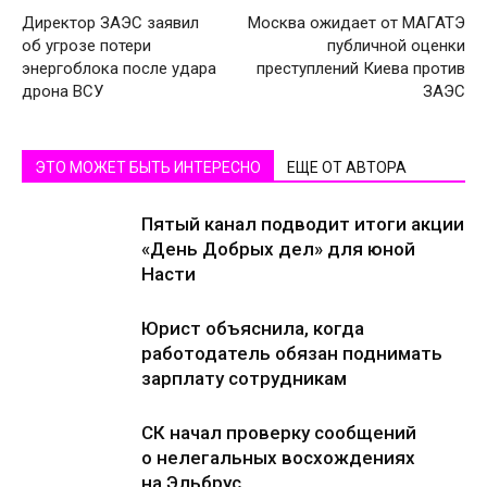
Директор ЗАЭС заявил
Москва ожидает от МАГАТЭ
об угрозе потери
публичной оценки
энергоблока после удара
преступлений Киева против
дрона ВСУ
ЗАЭС
ЭТО МОЖЕТ БЫТЬ ИНТЕРЕСНО
ЕЩЕ ОТ АВТОРА
Пятый канал подводит итоги акции
«День Добрых дел» для юной
Насти
Юрист объяснила, когда
работодатель обязан поднимать
зарплату сотрудникам
СК начал проверку сообщений
о нелегальных восхождениях
на Эльбрус