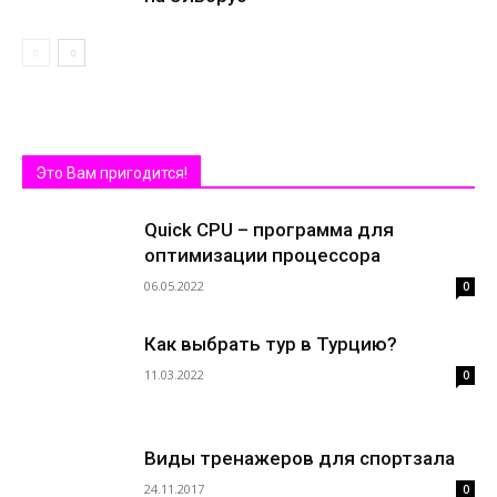
Это Вам пригодится!
Quick CPU – программа для
оптимизации процессора
06.05.2022
0
Как выбрать тур в Турцию?
11.03.2022
0
Виды тренажеров для спортзала
24.11.2017
0