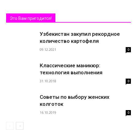
Это Вам пригодится!
Узбекистан закупил рекордное
количество картофеля
09.12.2021
0
Классические маникюр:
технология выполнения
31.10.2018
0
Советы по выбору женских
колготок
16.10.2019
0