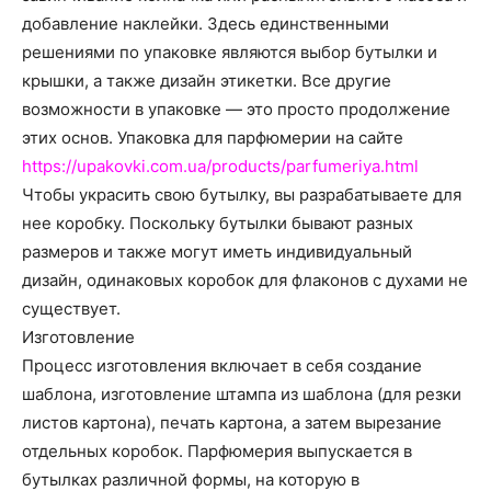
о
добавление наклейки. Здесь единственными
решениями по упаковке являются выбор бутылки и
крышки, а также дизайн этикетки.
Все другие
нем
возможности в упаковке — это просто продолжение
этих основ. Упаковка для парфюмерии на сайте
https://upakovki.com.ua/products/parfumeriya.html
Чтобы украсить свою бутылку, вы разрабатываете для
нее коробку. Поскольку бутылки бывают разных
размеров и также могут иметь индивидуальный
дизайн, одинаковых коробок для флаконов с духами не
существует.
Изготовление
Процесс изготовления включает в себя создание
шаблона, изготовление штампа из шаблона (для резки
листов картона), печать картона, а затем вырезание
отдельных коробок. Парфюмерия выпускается в
бутылках различной формы, на которую в