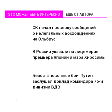
ЭТО МОЖЕТ БЫТЬ ИНТЕРЕСНО
ЕЩЕ ОТ АВТОРА
СК начал проверку сообщений
о нелегальных восхождениях
на Эльбрус
В России указали на лицемерие
премьера Японии и мэра Хиросимы
Безостановочные бои: Путин
заслушал доклад командира 76-й
дивизии ВДВ