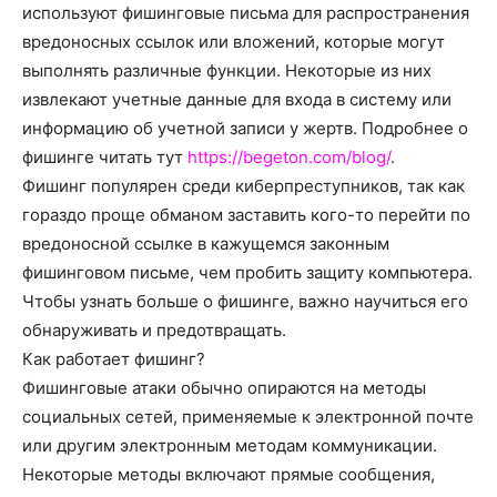
о
используют фишинговые письма для распространения
вредоносных ссылок или вложений, которые могут
выполнять различные функции.
Некоторые из них
извлекают учетные данные для входа в систему или
нем
информацию об учетной записи у жертв. Подробнее о
фишинге читать тут
https://begeton.com/blog/
.
Фишинг популярен среди киберпреступников, так как
гораздо проще обманом заставить кого-то перейти по
вредоносной ссылке в кажущемся законным
фишинговом письме, чем пробить защиту компьютера.
Чтобы узнать больше о фишинге, важно научиться его
обнаруживать и предотвращать.
Как работает фишинг?
Фишинговые атаки обычно опираются на методы
социальных сетей, применяемые к электронной почте
или другим электронным методам коммуникации.
Некоторые методы включают прямые сообщения,