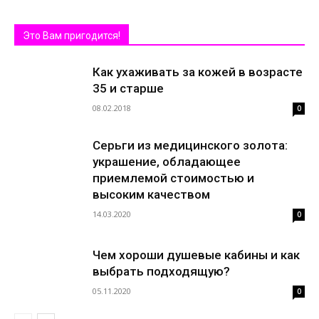
Это Вам пригодится!
Как ухаживать за кожей в возрасте
35 и старше
08.02.2018
0
Серьги из медицинского золота:
украшение, обладающее
приемлемой стоимостью и
высоким качеством
14.03.2020
0
Чем хороши душевые кабины и как
выбрать подходящую?
05.11.2020
0