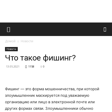
Французский
Домой
Новости
маникюр
Новости
Что такое фишинг?
13.05.2021
1158
0
и
Фишинг — это форма мошенничества, при которой
все
злоумышленник маскируется под уважаемую
организацию или лицо в электронной почте или
других формах связи. Злоумышленники обычно