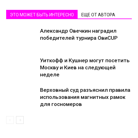
ЭТО МОЖЕТ БЫТЬ ИНТЕРЕСНО
ЕЩЕ ОТ АВТОРА
Александр Овечкин наградил
победителей турнира ОвиCUP
Уиткофф и Кушнер могут посетить
Москву и Киев на следующей
неделе
Верховный суд разъяснил правила
использования магнитных рамок
для госномеров