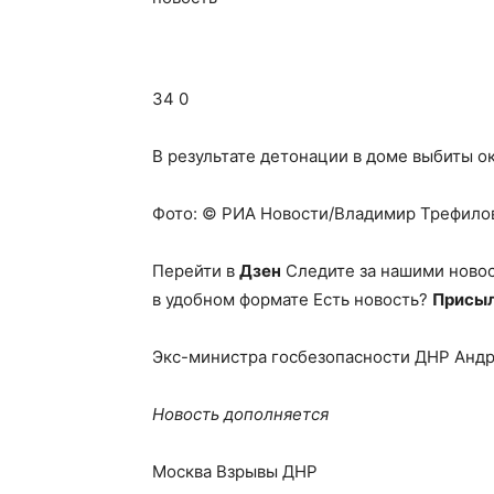
34 0
В результате детонации в доме выбиты ок
Фото: © РИА Новости/Владимир Трефило
Перейти в
Дзен
Следите за нашими ново
в удобном формате Есть новость?
Присыл
Экс-министра госбезопасности ДНР Андр
Новость дополняется
Москва Взрывы ДНР