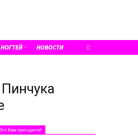
 НОГТЕЙ
НОВОСТИ
 Пинчука
е
Это Вам пригодится!