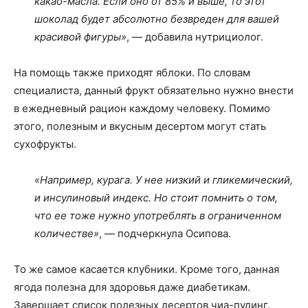
какао-масла. Если оно от 85% и выше, то этот
шоколад будет абсолютно безвреден для вашей
красивой фигуры»
, — добавила нутрициолог.
На помощь также приходят яблоки. По словам
специалиста, данный фрукт обязательно нужно внести
в ежедневный рацион каждому человеку. Помимо
этого, полезным и вкусным десертом могут стать
сухофрукты.
«Например, курага. У нее низкий и гликемический,
и инсулиновый индекс. Но стоит помнить о том,
что ее тоже нужно употреблять в ограниченном
количестве»
, — подчеркнула Осипова.
То же самое касается клубники. Кроме того, данная
ягода полезна для здоровья даже диабетикам.
Завершает список полезных десертов чиа-пудинг.