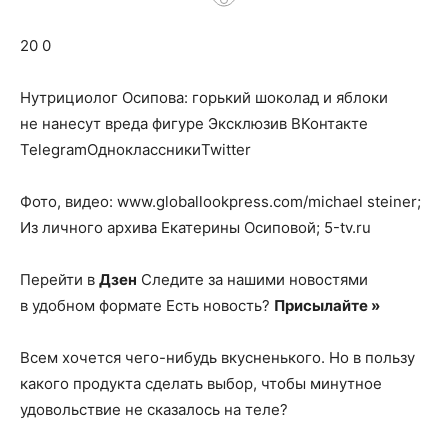
о
20 0
нем
Нутрициолог Осипова: горький шоколад и яблоки
не нанесут вреда фигуре
Эксклюзив ВКонтакте
TelegramОдноклассникиTwitter
Фото, видео: www.globallookpress.com/michael steiner;
Из личного архива Екатерины Осиповой; 5-tv.ru
Перейти в
Дзен
Следите за нашими новостями
в удобном формате Есть новость?
Присылайте »
Всем хочется чего-нибудь вкусненького. Но в пользу
какого продукта сделать выбор, чтобы минутное
удовольствие не сказалось на теле?