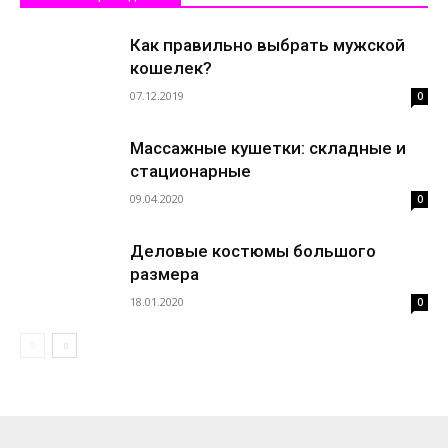
Как правильно выбрать мужской
кошелек?
07.12.2019
0
Массажные кушетки: складные и
стационарные
09.04.2020
0
Деловые костюмы большого
размера
18.01.2020
0