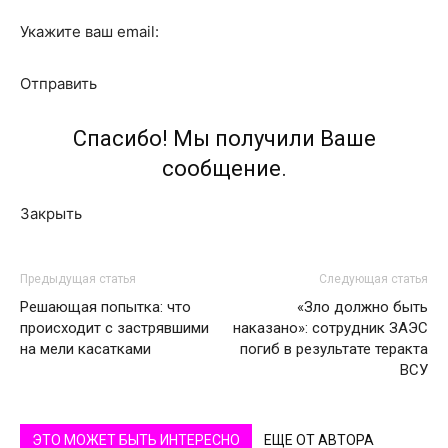
Укажите ваш email:
Отправить
Спасибо! Мы получили Ваше
сообщение.
Закрыть
Предыдущая статья
Следующая статья
Решающая попытка: что
«Зло должно быть
происходит с застрявшими
наказано»: сотрудник ЗАЭС
на мели касатками
погиб в результате теракта
ВСУ
ЭТО МОЖЕТ БЫТЬ ИНТЕРЕСНО
ЕЩЕ ОТ АВТОРА