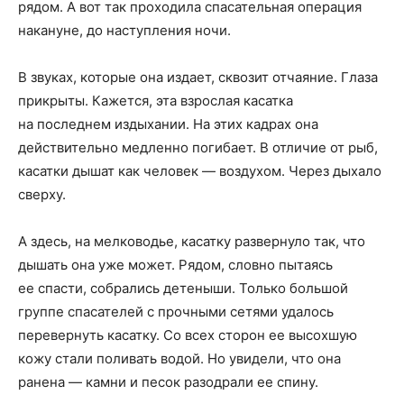
рядом. А вот так проходила спасательная операция
накануне, до наступления ночи.
В звуках, которые она издает, сквозит отчаяние. Глаза
прикрыты. Кажется, эта взрослая касатка
на последнем издыхании. На этих кадрах она
действительно медленно погибает. В отличие от рыб,
касатки дышат как человек — воздухом. Через дыхало
сверху.
А здесь, на мелководье, касатку развернуло так, что
дышать она уже может. Рядом, словно пытаясь
ее спасти, собрались детеныши. Только большой
группе спасателей с прочными сетями удалось
перевернуть касатку. Со всех сторон ее высохшую
кожу стали поливать водой. Но увидели, что она
ранена — камни и песок разодрали ее спину.