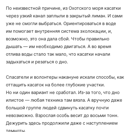
По неизвестной причине, из Охотского моря касатки
через узкий канал заплыли в закрытый лиман. И сами
уже не смогли выбраться. Ориентироваться в воде
им помогает внутренняя система эхолокации, и,
возможно, это она дала сбой. Чтобы правильно
дышать — им необходимо двигаться. А во время
отлива воды стало так мало, что касатки начали
задыхаться и резаться о дно.
Спасатели и волонтеры накануне искали способы, как
оттащить касаток на более глубокие участки.
Но ни один вариант не сработал. Из-за того, что дно
илистое — любая техника там вязла. А вручную даже
большой группе людей сдвинуть касатку почти
невозможно. Взрослая особь весит до восьми тонн.
Дежурить здесь продолжили даже с наступлением
темноты.