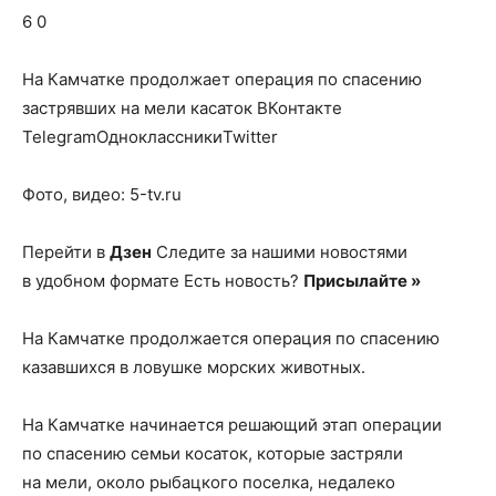
о
6 0
На Камчатке продолжает операция по спасению
нем
застрявших на мели касаток
ВКонтакте
TelegramОдноклассникиTwitter
Фото, видео: 5-tv.ru
Перейти в
Дзен
Следите за нашими новостями
в удобном формате Есть новость?
Присылайте »
На Камчатке продолжается операция по спасению
казавшихся в ловушке морских животных.
На Камчатке начинается решающий этап операции
по спасению семьи косаток, которые застряли
на мели, около рыбацкого поселка, недалеко