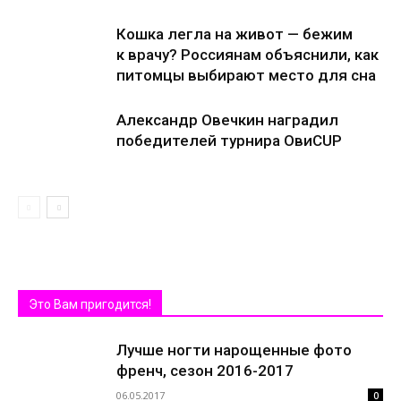
Кошка легла на живот — бежим
к врачу? Россиянам объяснили, как
питомцы выбирают место для сна
Александр Овечкин наградил
победителей турнира ОвиCUP
Это Вам пригодится!
Лучше ногти нарощенные фото
френч, сезон 2016-2017
06.05.2017
0