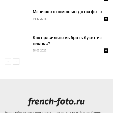
Маникюр с помощью дотса фото
14.10.2015
0
Как правильно выбрать букет из
пионов?
28.03.2022
0
french-foto.ru
Наш сайт полностью посвящен маникюру. А если быть