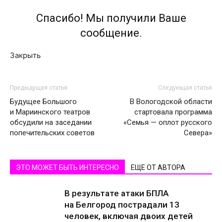
Спасибо! Мы получили Ваше
сообщение.
Закрыть
Предыдущая статья
Следующая статья
Будущее Большого
В Вологодской области
и Мариинского театров
стартовала программа
обсудили на заседании
«Семья — оплот русского
попечительских советов
Севера»
ЭТО МОЖЕТ БЫТЬ ИНТЕРЕСНО
ЕЩЕ ОТ АВТОРА
В результате атаки БПЛА
на Белгород пострадали 13
человек, включая двоих детей