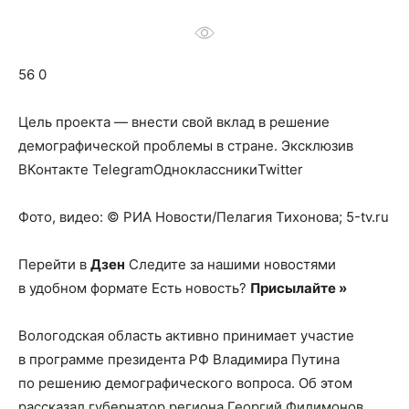
о
56 0
нем
Цель проекта — внести свой вклад в решение
демографической проблемы в стране.
Эксклюзив
ВКонтакте TelegramОдноклассникиTwitter
Фото, видео: © РИА Новости/Пелагия Тихонова; 5-tv.ru
Перейти в
Дзен
Следите за нашими новостями
в удобном формате Есть новость?
Присылайте »
Вологодская область активно принимает участие
в программе президента РФ Владимира Путина
по решению демографического вопроса. Об этом
рассказал губернатор региона Георгий Филимонов