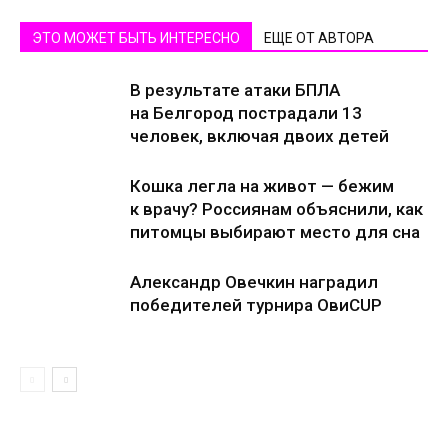
ЭТО МОЖЕТ БЫТЬ ИНТЕРЕСНО
ЕЩЕ ОТ АВТОРА
В результате атаки БПЛА
на Белгород пострадали 13
человек, включая двоих детей
Кошка легла на живот — бежим
к врачу? Россиянам объяснили, как
питомцы выбирают место для сна
Александр Овечкин наградил
победителей турнира ОвиCUP