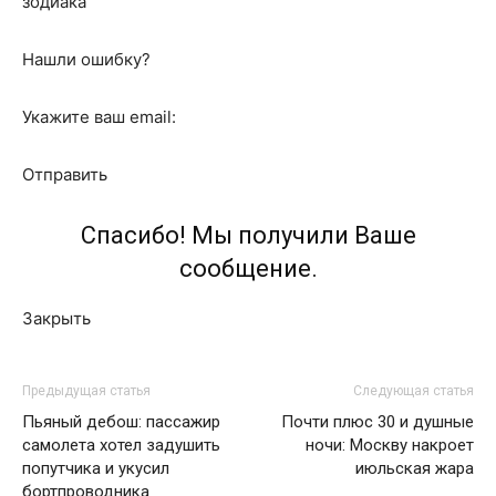
зодиака
Нашли ошибку?
Укажите ваш email:
Отправить
Спасибо! Мы получили Ваше
сообщение.
Закрыть
Предыдущая статья
Следующая статья
Пьяный дебош: пассажир
Почти плюс 30 и душные
самолета хотел задушить
ночи: Москву накроет
попутчика и укусил
июльская жара
бортпроводника