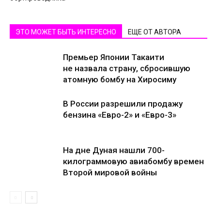
ЭТО МОЖЕТ БЫТЬ ИНТЕРЕСНО
ЕЩЕ ОТ АВТОРА
Премьер Японии Такаити
не назвала страну, сбросившую
атомную бомбу на Хиросиму
В России разрешили продажу
бензина «Евро-2» и «Евро-3»
На дне Дуная нашли 700-
килограммовую авиабомбу времен
Второй мировой войны