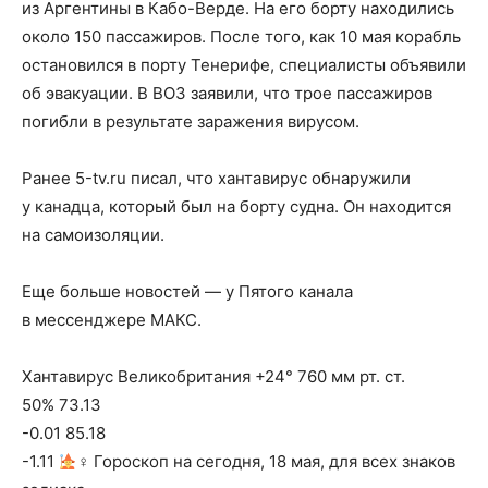
из Аргентины в Кабо-Верде. На его борту находились
около 150 пассажиров. После того, как 10 мая корабль
остановился в порту Тенерифе, специалисты объявили
об эвакуации. В ВОЗ заявили, что трое пассажиров
погибли в результате заражения вирусом.
Ранее 5-tv.ru писал, что хантавирус обнаружили
у канадца, который был на борту судна. Он находится
на самоизоляции.
Еще больше новостей — у Пятого канала
в мессенджере МАКС.
Хантавирус Великобритания +24° 760 мм рт. ст.
50% 73.13
-0.01 85.18
-1.11
‍♀ Гороскоп на сегодня, 18 мая, для всех знаков