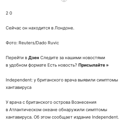
о
2 0
нем
Сейчас он находится в Лондоне.
Фото: Reuters/Dado Ruvic
Перейти в
Дзен
Следите за нашими новостями
в удобном формате Есть новость?
Присылайте »
Independent: у британского врача выявили симптомы
хантавируса
У врача с британского острова Вознесения
в Атлантическом океане обнаружили симптомы
хантавируса. Об этом сообщает издание Independent.