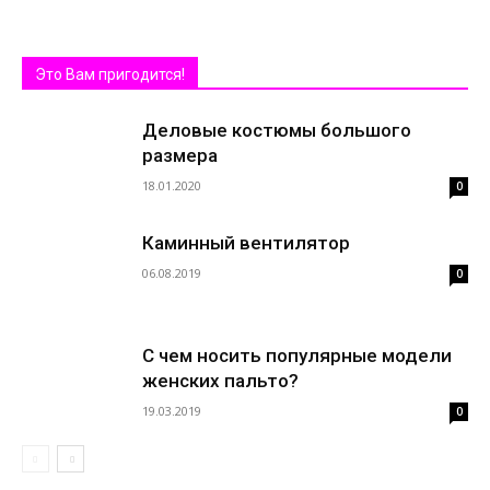
Это Вам пригодится!
Деловые костюмы большого
размера
18.01.2020
0
Каминный вентилятор
06.08.2019
0
С чем носить популярные модели
женских пальто?
19.03.2019
0