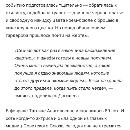
событию подготовилась тщательно — обратилась к
стилисту, подобрала туалет — длинное черное платье
и свободную накидку цвета крем-брюле с брошью в
виде крупного цветка. Но перед обновлением
гардероба пришлось пойти на жертвы.
«Сейчас вот как раз я закончила расхламление
квартиры, и шкафы готовы к новым покупкам.
Очень много выкинула безжалостно, а какие
получше я отдаю знакомым людям, которые
отдают другим знакомым людям… Я как раз дошла
до этого предела, когда жить стало негде», —
смеясь, поделилась Догилева.
В феврале Татьяне Анатольевне исполнилось 69 лет. И
хоть когда-то актриса и была одной из главных
модниц Советского Союза, сегодня она не стремится