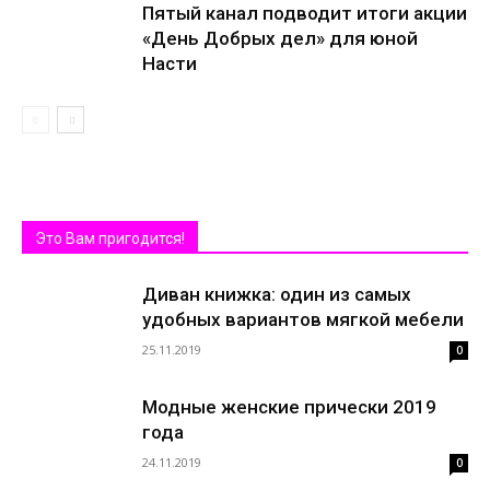
Пятый канал подводит итоги акции
«День Добрых дел» для юной
Насти
Это Вам пригодится!
Диван книжка: один из самых
удобных вариантов мягкой мебели
25.11.2019
0
Модные женские прически 2019
года
24.11.2019
0