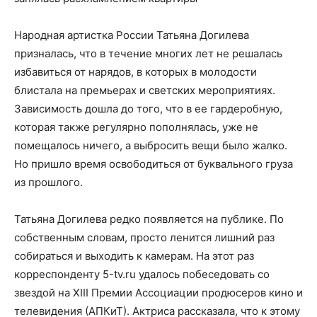
Народная артистка России Татьяна Догилева
призналась, что в течение многих лет не решалась
избавиться от нарядов, в которых в молодости
блистала на премьерах и светских мероприятиях.
Зависимость дошла до того, что в ее гардеробную,
которая также регулярно пополнялась, уже не
помещалось ничего, а выбросить вещи было жалко.
Но пришло время освободиться от буквального груза
из прошлого.
Татьяна Догилева редко появляется на публике. По
собственным словам, просто ленится лишний раз
собираться и выходить к камерам. На этот раз
корреспонденту 5-tv.ru удалось побеседовать со
звездой на XIII Премии Ассоциации продюсеров кино и
телевидения (АПКиТ). Актриса рассказала, что к этому