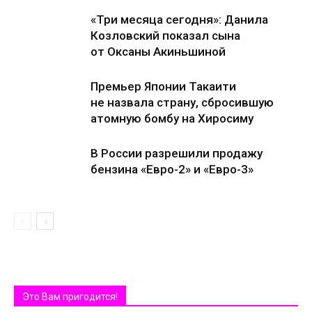
«Три месяца сегодня»: Данила
Козловский показал сына
от Оксаны Акиньшиной
Премьер Японии Такаити
не назвала страну, сбросившую
атомную бомбу на Хиросиму
В России разрешили продажу
бензина «Евро-2» и «Евро-3»
Это Вам пригодится!