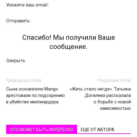
Укажите ваш email:
Отправить
Спасибо! Мы получили Ваше
сообщение.
Закрыть
Предыдущая статья
Следующая статья
Сына основателя Mango
«Жить стало негде»: Татьяна
арестовали по подозрению
Догилева рассказала
в убийстве миллиардера
о борьбе с новой
зависимостью
ЭТО МОЖЕТ БЫТЬ ИНТЕРЕСНО
ЕЩЕ ОТ АВТОРА