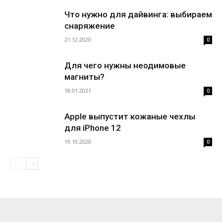
Что нужно для дайвинга: выбираем
снаряжение
21.12.2020
0
Для чего нужны неодимовые
магниты?
18.01.2021
0
Apple выпустит кожаные чехлы
для iPhone 12
19.10.2020
0