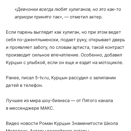
«Девчонки всегда любят хулиганов, но это как-то
априори принято так»
, — отметил актер.
Если парень выглядит как хулиган, но при этом ведет
себя по-джентльменски, подает руку, открывает дверь
и проявляет заботу, по словам артиста, такой контраст
производит сильное впечатление. Особенно, добавил
Курцын с улыбкой, если он еще и ездит на мотоцикле.
Ранее, писал 5-tv.ru, Курцын рассудил о залипании
детей в телефон.
Лучшее из мира шоу-бизнеса — от Пятого канала
в мессенджере МАКС.
Видео новости Роман Курцын Знаменитости Школа
Молодежь Актеры российские актеры