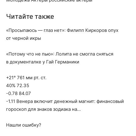
Читайте также
«Просыпаюсь — глаз нет»: Филипп Киркоров опух
от черной икры
«Потому что не пью»: Лолита не смогла сняться
в документалке у Гай Германики
+21° 761 мм рт. ст.
40% 72.35
-0.78 84.07
-1.11 Венера включит денежный магнит: финансовый
гороскоп для знаков зодиака на…
Нашли ошибку?