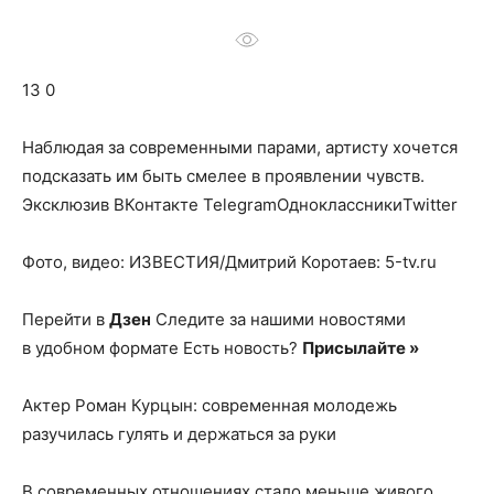
о
13 0
нем
Наблюдая за современными парами, артисту хочется
подсказать им быть смелее в проявлении чувств.
Эксклюзив ВКонтакте TelegramОдноклассникиTwitter
Фото, видео: ИЗВЕСТИЯ/Дмитрий Коротаев: 5-tv.ru
Перейти в
Дзен
Следите за нашими новостями
в удобном формате Есть новость?
Присылайте »
Актер Роман Курцын: современная молодежь
разучилась гулять и держаться за руки
В современных отношениях стало меньше живого