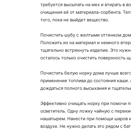
требуется высыпать на мех и втирать в 
очищения её от материала-сорбента. Теп
того, пока не выйдет вещество.
Почистить шубу с желтыми оттенком дом
Положить их на материал и немного втере
тщательно встряхнуть изделие. Это нужн
осталось только очистить поверхность щ
Почистить белую норку дома лучше всего
применение топлива до состояния каши. 
дождаться полного высыхания и тщательн
Эффективно очищать норку при помочи п
осветитель. Одну ложку чайную с переки
нашатырем. Нанести при помощи шаров из
воздухе. Не нужно делать это рядом с ба