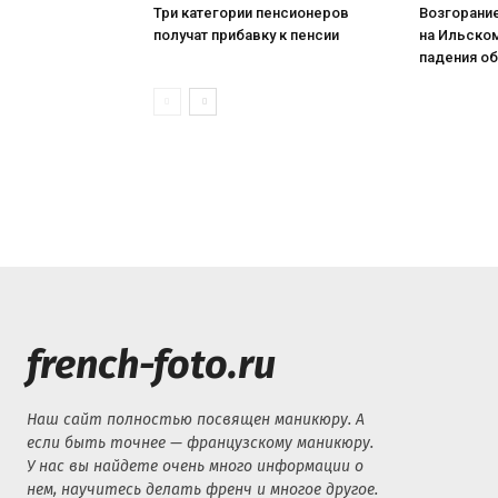
Три категории пенсионеров
Возгорани
получат прибавку к пенсии
на Ильском
падения о
french-foto.ru
Наш сайт полностью посвящен маникюру. А
если быть точнее — французскому маникюру.
У нас вы найдете очень много информации о
нем, научитесь делать френч и многое другое.