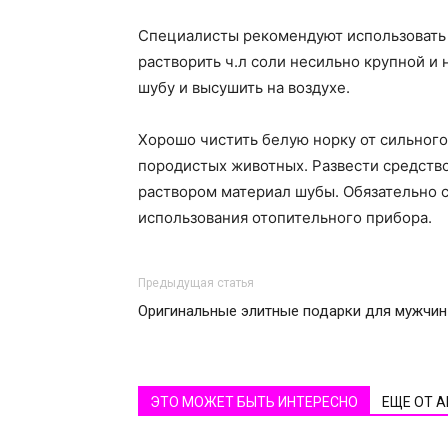
Специалисты рекомендуют использовать с
растворить ч.л соли несильно крупной и 
шубу и высушить на воздухе.
Хорошо чистить белую норку от сильног
породистых животных. Развести средство
раствором материал шубы. Обязательно с
использования отопительного прибора.
Предыдущая статья
Оригинальные элитные подарки для мужчин
ЭТО МОЖЕТ БЫТЬ ИНТЕРЕСНО
ЕЩЕ ОТ 