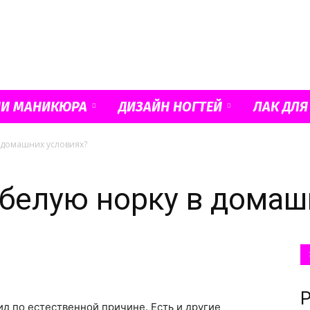
Французский
ИИ МАНИКЮРА
ДИЗАЙН НОГТЕЙ
ЛАК ДЛЯ
в домашних условиях?
маникюр
 белую норку в домаш
и
Р
д по естественной причине. Есть и другие