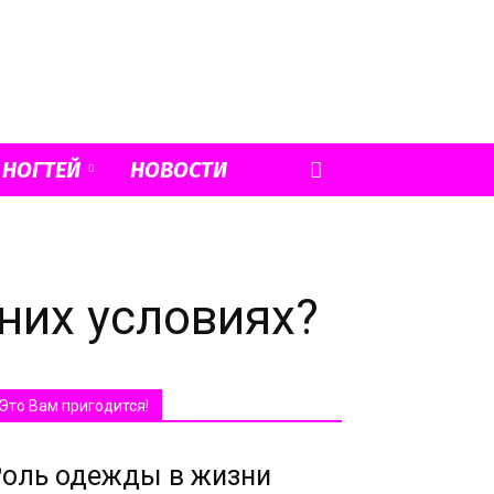
 НОГТЕЙ
НОВОСТИ
них условиях?
Это Вам пригодится!
оль одежды в жизни