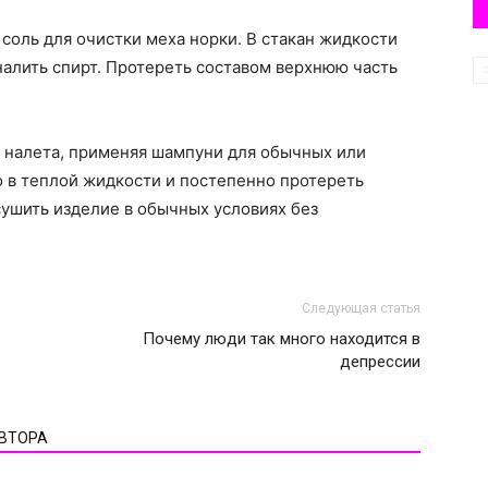
оль для очистки меха норки. В стакан жидкости
налить спирт. Протереть составом верхнюю часть
о налета, применяя шампуни для обычных или
 в теплой жидкости и постепенно протереть
ушить изделие в обычных условиях без
Следующая статья
Почему люди так много находится в
депрессии
АВТОРА