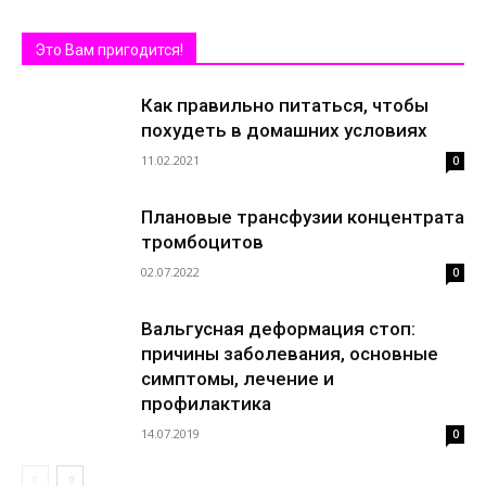
Это Вам пригодится!
Как правильно питаться, чтобы
похудеть в домашних условиях
11.02.2021
0
Плановые трансфузии концентрата
тромбоцитов
02.07.2022
0
Вальгусная деформация стоп:
причины заболевания, основные
симптомы, лечение и
профилактика
14.07.2019
0