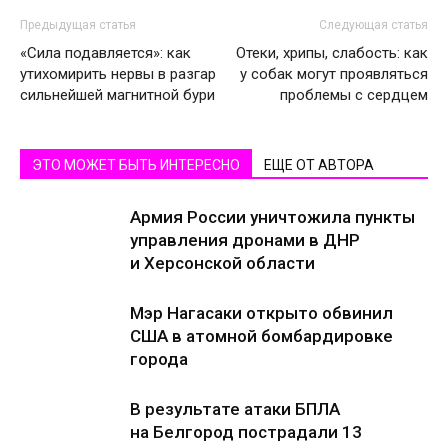
Предыдущая статья
Следующая статья
«Сила подавляется»: как
Отеки, хрипы, слабость: как
утихомирить нервы в разгар
у собак могут проявляться
сильнейшей магнитной бури
проблемы с сердцем
ЭТО МОЖЕТ БЫТЬ ИНТЕРЕСНО
ЕЩЕ ОТ АВТОРА
Армия России уничтожила пункты
управления дронами в ДНР
и Херсонской области
Мэр Нагасаки открыто обвинил
США в атомной бомбардировке
города
В результате атаки БПЛА
на Белгород пострадали 13