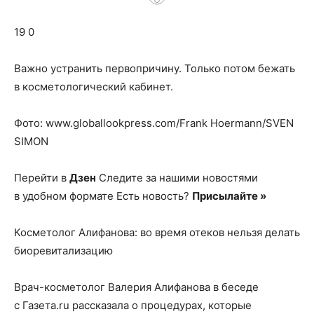
о
19 0
нем
Важно устранить первопричину. Только потом бежать
в косметологический кабинет.
Фото: www.globallookpress.com/Frank Hoermann/SVEN
SIMON
Перейти в
Дзен
Следите за нашими новостями
в удобном формате Есть новость?
Присылайте »
Косметолог Алифанова: во время отеков нельзя делать
биоревитализацию
Врач-косметолог Валерия Алифанова в беседе
с Газета.ru рассказала о процедурах, которые