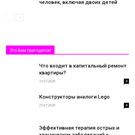
человек, включая двоих детей
Это Вам пригодится!
Что входит в капитальный ремонт
квартиры?
13.07.2020
0
Конструкторы аналоги Lego
25.07.2020
0
Эффективная терапия острых и
хронических заболеваний с