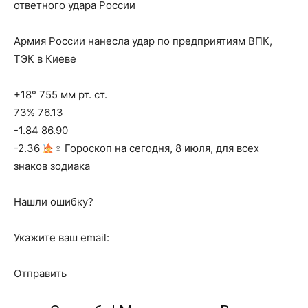
ответного удара России
Армия России нанесла удар по предприятиям ВПК,
ТЭК в Киеве
+18° 755 мм рт. ст.
73% 76.13
-1.84 86.90
-2.36
‍♀ Гороскоп на сегодня, 8 июля, для всех
знаков зодиака
Нашли ошибку?
Укажите ваш email:
Отправить