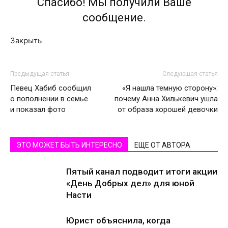
Спасибо! Мы получили Ваше
сообщение.
Закрыть
Предыдущая статья
Следующая статья
Певец Хабиб сообщил
«Я нашла темную сторону»:
о пополнении в семье
почему Анна Хилькевич ушла
и показал фото
от образа хорошей девочки
ЭТО МОЖЕТ БЫТЬ ИНТЕРЕСНО
ЕЩЕ ОТ АВТОРА
Пятый канал подводит итоги акции
«День Добрых дел» для юной
Насти
Юрист объяснила, когда