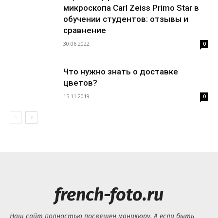
микроскопа Carl Zeiss Primo Star в
обучении студентов: отзывы и
сравнение
30.06.2022
0
Что нужно знать о доставке
цветов?
15.11.2019
0
french-foto.ru
Наш сайт полностью посвящен маникюру. А если быть