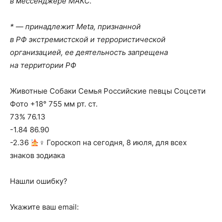
в мессенджере МАКС.
* — принадлежит Meta, признанной
в РФ экстремистской и террористической
организацией, ее деятельность запрещена
на территории РФ
Животные Собаки Семья Российские певцы Соцсети
Фото +18° 755 мм рт. ст.
73% 76.13
-1.84 86.90
-2.36
‍♀ Гороскоп на сегодня, 8 июля, для всех
знаков зодиака
Нашли ошибку?
Укажите ваш email: