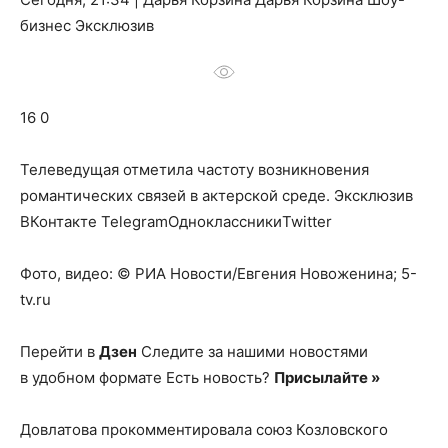
о
бизнес Эксклюзив
нем
16 0
Телеведущая отметила частоту возникновения
романтических связей в актерской среде.
Эксклюзив
ВКонтакте TelegramОдноклассникиTwitter
Фото, видео: © РИА Новости/Евгения Новоженина; 5-
tv.ru
Перейти в
Дзен
Следите за нашими новостями
в удобном формате Есть новость?
Присылайте »
Довлатова прокомментировала союз Козловского