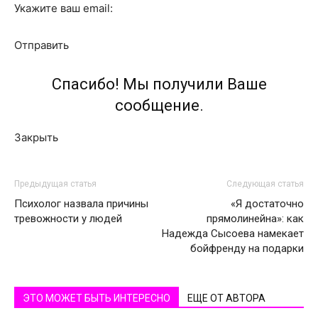
Укажите ваш email:
Отправить
Спасибо! Мы получили Ваше
сообщение.
Закрыть
Предыдущая статья
Следующая статья
Психолог назвала причины
«Я достаточно
тревожности у людей
прямолинейна»: как
Надежда Сысоева намекает
бойфренду на подарки
ЭТО МОЖЕТ БЫТЬ ИНТЕРЕСНО
ЕЩЕ ОТ АВТОРА