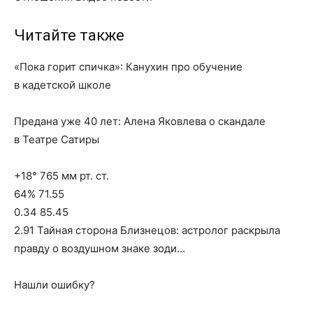
Читайте также
«Пока горит спичка»: Канухин про обучение
в кадетской школе
Предана уже 40 лет: Алена Яковлева о скандале
в Театре Сатиры
+18° 765 мм рт. ст.
64% 71.55
0.34 85.45
2.91 Тайная сторона Близнецов: астролог раскрыла
правду о воздушном знаке зоди…
Нашли ошибку?