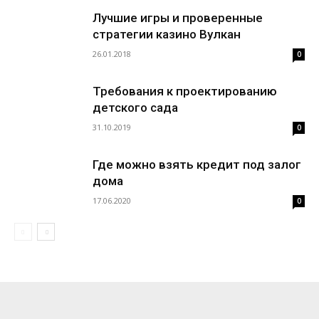
Лучшие игры и проверенные
стратегии казино Вулкан
26.01.2018
0
Требования к проектированию
детского сада
31.10.2019
0
Где можно взять кредит под залог
дома
17.06.2020
0