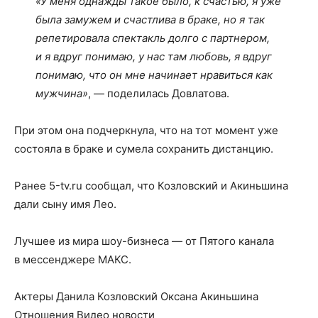
«У меня однажды такое было, к счастью, я уже
была замужем и счастлива в браке, но я так
репетировала спектакль долго с партнером,
и я вдруг понимаю, у нас там любовь, я вдруг
понимаю, что он мне начинает нравиться как
мужчина»
, — поделилась Довлатова.
При этом она подчеркнула, что на тот момент уже
состояла в браке и сумела сохранить дистанцию.
Ранее 5-tv.ru сообщал, что Козловский и Акиньшина
дали сыну имя Лео.
Лучшее из мира шоу-бизнеса — от Пятого канала
в мессенджере МАКС.
Актеры Данила Козловский Оксана Акиньшина
Отношения Видео новости