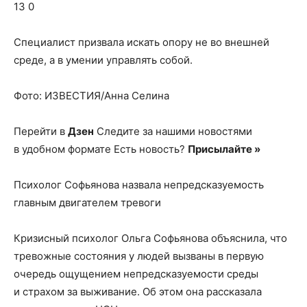
о
13 0
Специалист призвала искать опору не во внешней
среде, а в умении управлять собой.
нем
Фото: ИЗВЕСТИЯ/Анна Селина
Перейти в
Дзен
Следите за нашими новостями
в удобном формате Есть новость?
Присылайте »
Психолог Софьянова назвала непредсказуемость
главным двигателем тревоги
Кризисный психолог Ольга Софьянова объяснила, что
тревожные состояния у людей вызваны в первую
очередь ощущением непредсказуемости среды
и страхом за выживание. Об этом она рассказала