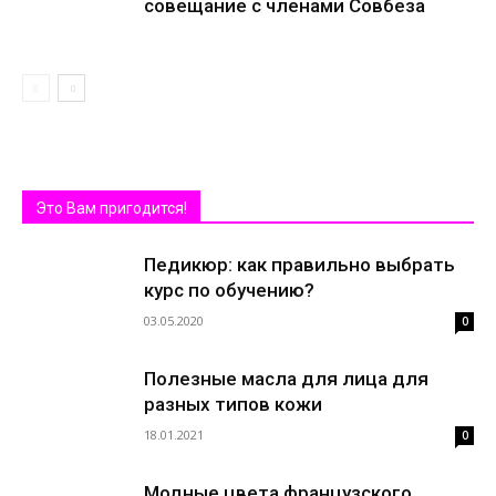
совещание с членами Совбеза
Это Вам пригодится!
Педикюр: как правильно выбрать
курс по обучению?
03.05.2020
0
Полезные масла для лица для
разных типов кожи
18.01.2021
0
Модные цвета французского