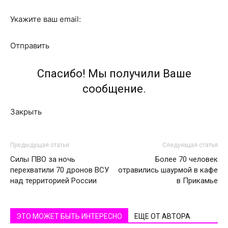
Укажите ваш email:
Отправить
Спасибо! Мы получили Ваше
сообщение.
Закрыть
Предыдущая статья
Следующая статья
Силы ПВО за ночь
Более 70 человек
перехватили 70 дронов ВСУ
отравились шаурмой в кафе
над территорией России
в Прикамье
ЭТО МОЖЕТ БЫТЬ ИНТЕРЕСНО
ЕЩЕ ОТ АВТОРА