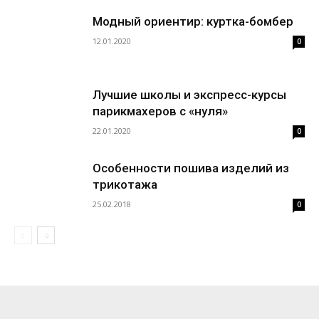
Модный ориентир: куртка-бомбер
12.01.2020
0
Лучшие школы и экспресс-курсы
парикмахеров с «нуля»
22.01.2020
0
Особенности пошива изделий из
трикотажа
25.02.2018
0