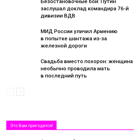
Безостановочные бои: Путин
заслушал доклад командира 76-й
дивизии ВДВ
МИД России уличил Армению
в попытке шантажа из-за
железной дороги
Свадьба вместо похорон: женщина
необычно проводила мать
в последний путь
Это Вам пригодится!