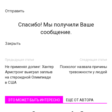
Отправить
Спасибо! Мы получили Ваше
сообщение.
Закрыть
Предыдущая статья
Следующая статья
Не применял допинг: Хантер
Психолог назвала причины
Армстронг выиграл заплыв
тревожности у людей
на стероидной Олимпиаде
в США
ЭТО МОЖЕТ БЫТЬ ИНТЕРЕСНО
ЕЩЕ ОТ АВТОРА