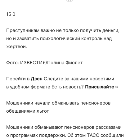
о
15 0
нем
Преступникам важно не только получить деньги,
но и захватить психологический контроль над
жертвой.
Фото: ИЗВЕСТИЯ/Полина Фиолет
Перейти в
Дзен
Следите за нашими новостями
в удобном формате Есть новость?
Присылайте »
Мошенники начали обманывать пенсионеров
обещаниями льгот
Мошенники обманывают пенсионеров рассказами
о программах поддержки. Об этом ТАСС сообщили