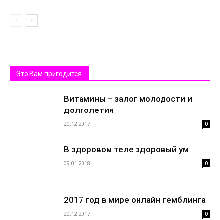
Это Вам пригодится!
Витамины – залог молодости и
долголетия
20.12.2017
0
В здоровом теле здоровый ум
09.01.2018
0
2017 год в мире онлайн гемблинга
20.12.2017
0