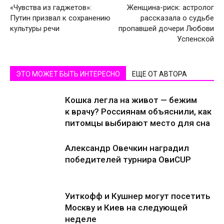
«Чувства из гаджетов»:
Женщина-риск: астролог
Путин призвал к сохранению
рассказала о судьбе
культуры речи
пропавшей дочери Любови
Успенской
ЭТО МОЖЕТ БЫТЬ ИНТЕРЕСНО
ЕЩЕ ОТ АВТОРА
Кошка легла на живот — бежим
к врачу? Россиянам объяснили, как
питомцы выбирают место для сна
Александр Овечкин наградил
победителей турнира ОвиCUP
Уиткофф и Кушнер могут посетить
Москву и Киев на следующей
неделе